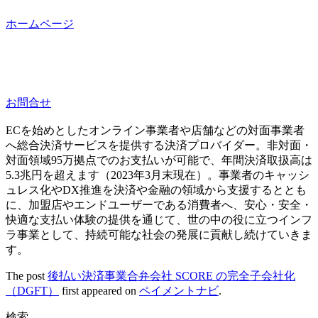
ホームページ
お問合せ
ECを始めとしたオンライン事業者や店舗などの対面事業者
へ総合決済サービスを提供する決済プロバイダー。非対面・
対面領域95万拠点でのお支払いが可能で、年間決済取扱高は
5.3兆円を超えます（2023年3月末現在）。事業者のキャッシ
ュレス化やDX推進を決済や金融の領域から支援するととも
に、加盟店やエンドユーザーである消費者へ、安心・安全・
快適な支払い体験の提供を通じて、世の中の役に立つインフ
ラ事業として、持続可能な社会の発展に貢献し続けていきま
す。
The post
後払い決済事業合弁会社 SCORE の完全子会社化
（DGFT）
first appeared on
ペイメントナビ
.
検索