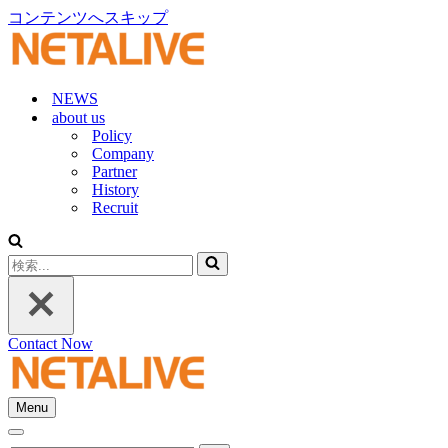
コンテンツへスキップ
NEWS
about us
Policy
Company
Partner
History
Recruit
検
索...
Contact Now
Menu
ナ
ナ
ビ