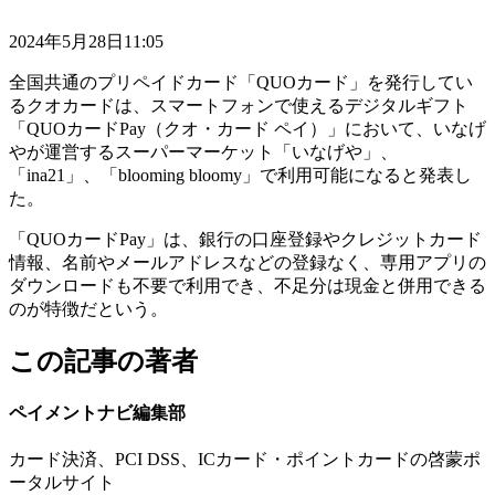
2024年5月28日11:05
全国共通のプリペイドカード「QUOカード」を発行してい
るクオカードは、スマートフォンで使えるデジタルギフト
「QUOカードPay（クオ・カード ペイ）」において、いなげ
やが運営するスーパーマーケット「いなげや」、
「ina21」、「blooming bloomy」で利用可能になると発表し
た。
「QUOカードPay」は、銀行の口座登録やクレジットカード
情報、名前やメールアドレスなどの登録なく、専用アプリの
ダウンロードも不要で利用でき、不足分は現金と併用できる
のが特徴だという。
この記事の著者
ペイメントナビ編集部
カード決済、PCI DSS、ICカード・ポイントカードの啓蒙ポ
ータルサイト