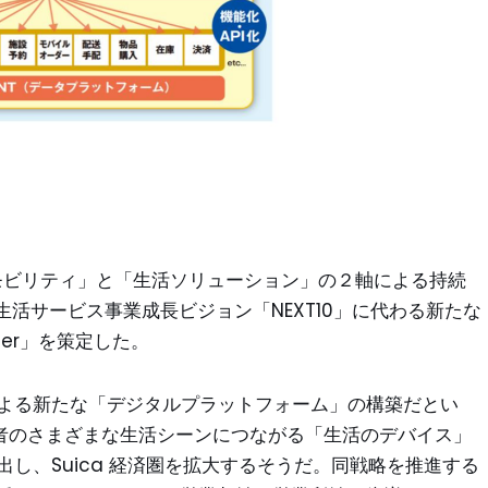
「モビリティ」と「生活ソリューション」の２軸による持続
活サービス事業成長ビジョン「NEXT10」に代わる新たな
rder」を策定した。
」による新たな「デジタルプラットフォーム」の構築だとい
用者のさまざまな生活シーンにつながる「生活のデバイス」
創出し、Suica 経済圏を拡大するそうだ。同戦略を推進する