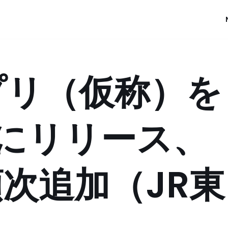
アプリ（仮称）を
年度にリリース、
次追加（JR東