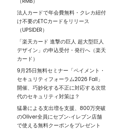
（RMB）
法人カードで年会費無料・クレカ紐付
け不要のETCカードをリリース
（UPSIDER）
「楽天カード 進撃の巨人 超大型巨人
デザイン」の申込受付・発行へ（楽天
カード）
9月25日無料セミナー「ペイメント・
セキュリティフォーラム2026 Fall」
開催、巧妙化する不正に対応する次世
代のセキュリティ対策は？
猛暑による支出増を支援、800万突破
のOliver全員にセブン‐イレブン店舗
で使える無料クーポンをプレゼント