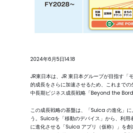
2024年6月5日14:18
JR東日本は、JR 東日本グループが目指す
的成長をさらに加速させるため、これまでの生
中長期ビジネス成長戦略「Beyond the Bo
この成長戦略の基盤は、「Suica の進化
う。Suicaを「移動のデバイス」から、利
に進化させる「Suica アプリ（仮称）」を