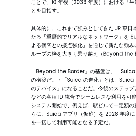
ことで、10 年後（2033 年度）における
とを目指す。
具体的に、これまで強みとしてきた JR 東
たる「重層的でリアルなネットワーク」を Su
よる個客との接点強化」を通じて新たな強みに
ループの枠を大きく乗り越え（Beyond th
「Beyond the Border」の基盤は、「
の構築だ。・「Suica の進化」とは、Su
のデバイス」になることだ。今後のステップとし
などの各種 ID 統合でシームレスな利用を
システム開始で、例えば、駅ビルで一定額の
らに、Suica アプリ（仮称）を 2028
を一括して利用可能となる予定だ。