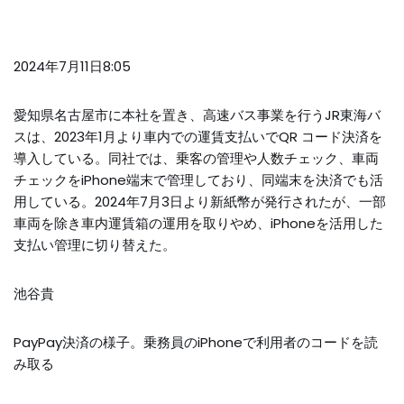
2024年7月11日8:05
愛知県名古屋市に本社を置き、高速バス事業を行うJR東海バ
スは、2023年1月より車内での運賃支払いでQR コード決済を
導入している。同社では、乗客の管理や人数チェック、車両
チェックをiPhone端末で管理しており、同端末を決済でも活
用している。2024年7月3日より新紙幣が発行されたが、一部
車両を除き車内運賃箱の運用を取りやめ、iPhoneを活用した
支払い管理に切り替えた。
池谷貴
PayPay決済の様子。乗務員のiPhoneで利用者のコードを読
み取る