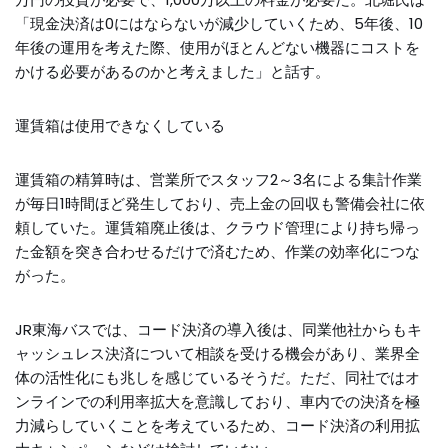
「現金決済は0にはならないが減少していくため、5年後、10
年後の運用を考えた際、使用がほとんどない機器にコストを
かける必要があるのかと考えました」と話す。
運賃箱は使用できなくしている
運賃箱の精算時は、営業所でスタッフ2～3名による集計作業
が毎日1時間ほど発生しており、売上金の回収も警備会社に依
頼していた。運賃箱廃止後は、クラウド管理により持ち帰っ
た金額を突き合わせるだけで済むため、作業の効率化につな
がった。
JR東海バスでは、コード決済の導入後は、同業他社からもキ
ャッシュレス決済について相談を受ける機会があり、業界全
体の活性化にも兆しを感じているそうだ。ただ、同社ではオ
ンラインでの利用率拡大を意識しており、車内での決済を極
力減らしていくことを考えているため、コード決済の利用拡