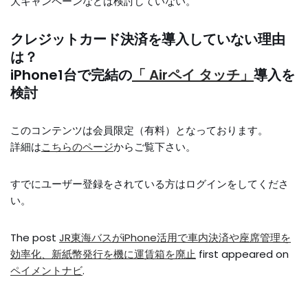
大キャンペーンなどは検討していない。
クレジットカード決済を導入していない理由
は？
iPhone1台で完結の
「 Airペイ タッチ」
導入を
検討
このコンテンツは会員限定（有料）となっております。
詳細は
こちらのページ
からご覧下さい。
すでにユーザー登録をされている方は
ログイン
をしてくださ
い。
The post
JR東海バスがiPhone活用で車内決済や座席管理を
効率化、新紙幣発行を機に運賃箱を廃止
first appeared on
ペイメントナビ
.