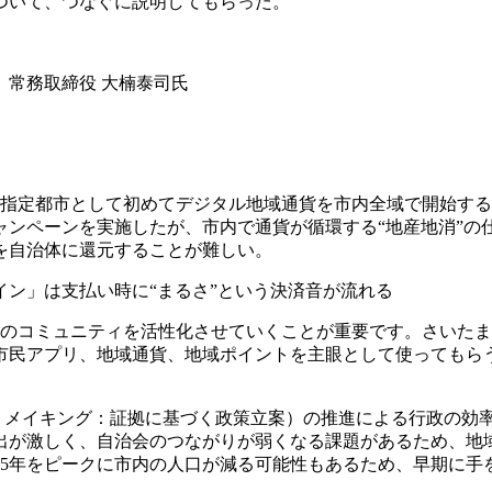
ついて、つなぐに説明してもらった。
、常務取締役 大楠泰司氏
令指定都市として初めてデジタル地域通貨を市内全域で開始す
ンペーンを実施したが、市内で通貨が循環する“地産地消”の
を自治体に還元することが難しい。
ン」は支払い時に“まるさ”という決済音が流れる
民のコミュニティを活性化させていくことが重要です。さいた
市民アプリ、地域通貨、地域ポイントを主眼として使ってもら
・メイキング：証拠に基づく政策立案）の推進による行政の効
出が激しく、自治会のつながりが弱くなる課題があるため、地
35年をピークに市内の人口が減る可能性もあるため、早期に手