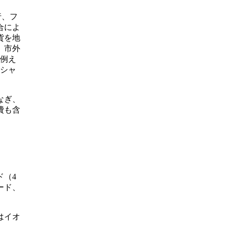
行、フ
合によ
貨を地
、市外
。例え
ンシャ
なぎ、
費も含
ド（4
ード、
はイオ