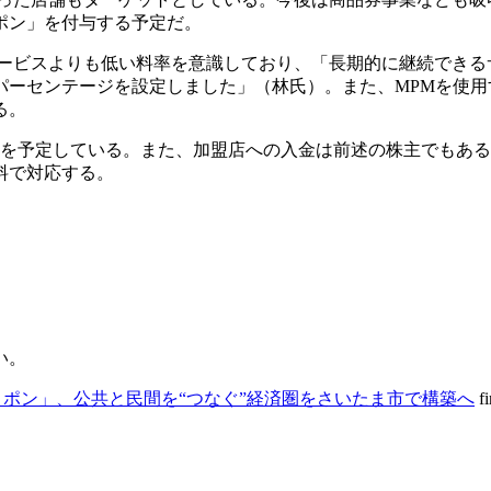
ポン」を付与する予定だ。
サービスよりも低い料率を意識しており、「長期的に継続できる
パーセンテージを設定しました」（林氏）。また、MPMを使用
る。
回を予定している。また、加盟店への入金は前述の株主でもあ
料で対応する。
い。
ポン」、公共と民間を“つなぐ”経済圏をさいたま市で構築へ
fi