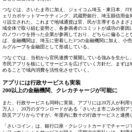
つなぐは、さいたま市に加え、ジェイコム埼玉・東日本、JT
ェリカポケットマーケティング、武蔵野銀行、埼玉縣信用金
り設立された。これまで地域通貨は官、民が主導するさまざ
域全体で取り組む姿勢と、各参画者のコミットが成功の要因
のノウハウを持った企業が参画しており、どちらに偏ることな
ば、金融機関は、埼玉に密着した3つの金融機関に加え、小
ルグループを金融団として形成している。
つなぐでは、当初から官民連携で展開している強みを生かし
市民アプリを核にしてサービスを広げていく方針だ。まずは
めることで域内消費を活性化させていく。
アプリには行政サービスも実装
200以上の金融機関、クレカチャージが可能に
また、行政サービスも同時に実装。アプリには20万人が利用
万人）、20万のダウンロードがある「さいたま市ごみ分別
防災アプリからですが、年度内に数十の行政サービスと連携
「さいコイン」は、銀行口座・クレジットカードでチャージ