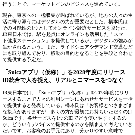
行うことで、マーケットインのビジネスを進めていく。
現在、東京への一極収集が叫ばれているが、地方の人々の生
活に寄り添うにはデジタルの力が重要だとした。橋本氏は、
その可能性の1つとしてオンライン診療サービスを挙げた。
JR東日本では、駅を起点にオンラインも活用した「スマー
ト健康ステーション」を提供しているが、デジタルの強みが
生かされるという。また、ライドシェアやデマンド交通など
にも取り組んでおり、移動の目的となることを手段と合わせ
て提供する予定だ。
「Suicaアプリ（仮称）」を2028年度にリリース
ID統合で人を捉え、リアルとコマースをつなぐ
JR東日本では、「Suicaアプリ（仮称）」を2028年度にリリ
ースすることで人々の利用シーンにあわせたサービスを一括
で提供すると発表している。橋本氏は「お客様とのさまざま
な接点がありますが、多くの方が最初にお持ちいただくのは
Suicaです。各サービスを1つのIDでどう使いやすくするの
か、どういうデバイスで提供するのかを踏まえて考えていき
たいです。お客様のお手元にあり、分かりやすい意味で