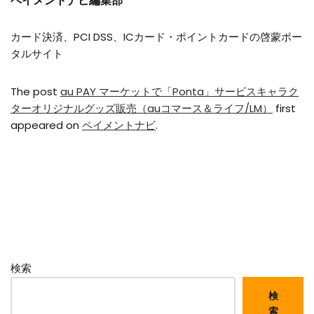
ペイメントナビ編集部
カード決済、PCI DSS、ICカード・ポイントカードの啓蒙ポー
タルサイト
The post
au PAY マーケットで「Ponta」サービスキャラク
ターオリジナルグッズ販売（auコマース＆ライフ/LM）
first
appeared on
ペイメントナビ
.
検索
検
索