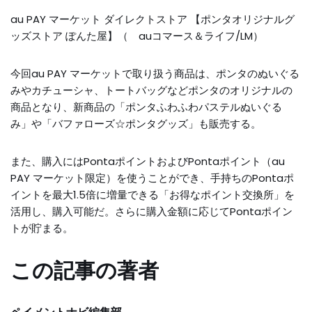
au PAY マーケット ダイレクトストア 【ポンタオリジナルグ
ッズストア ぽんた屋】（ auコマース＆ライフ/LM）
今回au PAY マーケットで取り扱う商品は、ポンタのぬいぐる
みやカチューシャ、トートバッグなどポンタのオリジナルの
商品となり、新商品の「ポンタふわふわパステルぬいぐる
み」や「バファローズ☆ポンタグッズ」も販売する。
また、購入にはPontaポイントおよびPontaポイント（au
PAY マーケット限定）を使うことができ、手持ちのPontaポ
イントを最大1.5倍に増量できる「お得なポイント交換所」を
活用し、購入可能だ。さらに購入金額に応じてPontaポイン
トが貯まる。
この記事の著者