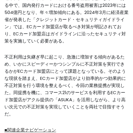
る中で、国内発行カードにおける番号盗用被害は2023年には
504億円となり、年々増加傾向にある。2024年3月に経済産業
省が発表した「クレジットカード・セキュリティガイドライ
ン」では、ECカード加盟店が取るべき対策が明記されてお
り、ECカード加盟店はガイドラインに沿ったセキュリティ対
策を実施していく必要がある。
不正利用は矢継ぎ早に起こり、急激に増加する傾向があるた
め、いかにスピーディーかつシンプルに不正対策を実行でき
るかがECカード加盟店にとって課題となっている。そのよう
な現状を踏まえ、ECカード加盟店がより効率的かつ効果的に
不正対策を行う環境を整えるべく、今回の業務提携が実現し
た。同提携を機に、コマース21のサービスを利用するECカー
ド加盟店がアクル提供の「ASUKA」を活用しながら、より高
い次元での不正対策を実現していくことを両社で目指すそう
だ。
■関連企業ナビゲーション