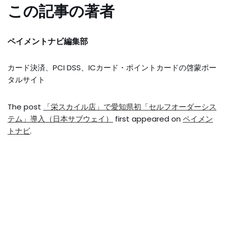
この記事の著者
ペイメントナビ編集部
カード決済、PCI DSS、ICカード・ポイントカードの啓蒙ポー
タルサイト
The post
「栄スカイル店」で愛知県初「セルフオーダーシス
テム」導入（日本サブウェイ）
first appeared on
ペイメン
トナビ
.