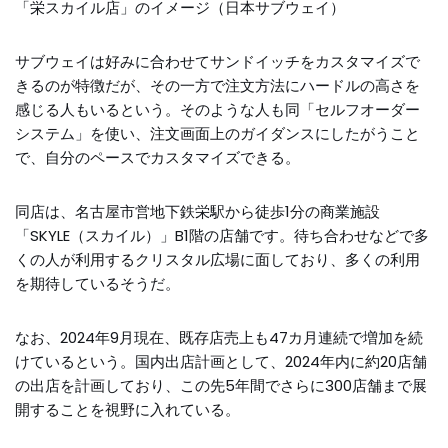
「栄スカイル店」のイメージ（日本サブウェイ）
サブウェイは好みに合わせてサンドイッチをカスタマイズで
きるのが特徴だが、その一方で注文方法にハードルの高さを
感じる人もいるという。そのような人も同「セルフオーダー
システム」を使い、注文画面上のガイダンスにしたがうこと
で、自分のペースでカスタマイズできる。
同店は、名古屋市営地下鉄栄駅から徒歩1分の商業施設
「SKYLE（スカイル）」B1階の店舗です。待ち合わせなどで多
くの人が利用するクリスタル広場に面しており、多くの利用
を期待しているそうだ。
なお、2024年9月現在、既存店売上も47カ月連続で増加を続
けているという。国内出店計画として、2024年内に約20店舗
の出店を計画しており、この先5年間でさらに300店舗まで展
開することを視野に入れている。