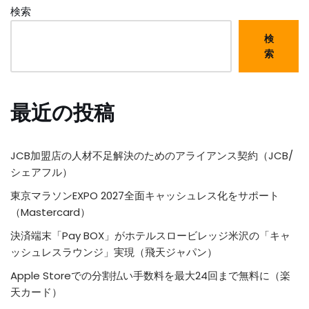
検索
検
索
最近の投稿
JCB加盟店の人材不足解決のためのアライアンス契約（JCB/
シェアフル）
東京マラソンEXPO 2027全面キャッシュレス化をサポート
（Mastercard）
決済端末「Pay BOX」がホテルスロービレッジ米沢の「キャ
ッシュレスラウンジ」実現（飛天ジャパン）
Apple Storeでの分割払い手数料を最大24回まで無料に（楽
天カード）