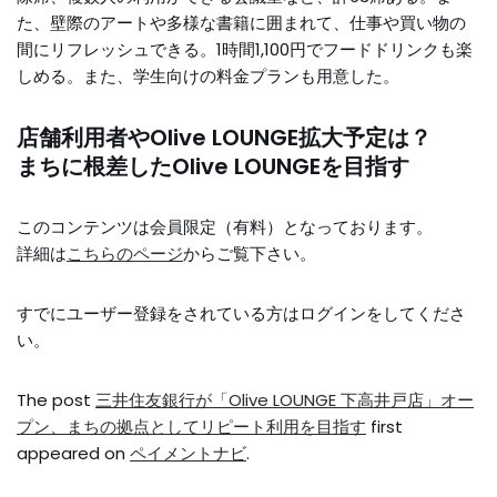
た、壁際のアートや多様な書籍に囲まれて、仕事や買い物の
間にリフレッシュできる。1時間1,100円でフードドリンクも楽
しめる。また、学生向けの料金プランも用意した。
店舗利用者やOlive LOUNGE拡大予定は？
まちに根差したOlive LOUNGEを目指す
このコンテンツは会員限定（有料）となっております。
詳細は
こちらのページ
からご覧下さい。
すでにユーザー登録をされている方は
ログイン
をしてくださ
い。
The post
三井住友銀行が「Olive LOUNGE 下高井戸店」オー
プン、まちの拠点としてリピート利用を目指す
first
appeared on
ペイメントナビ
.