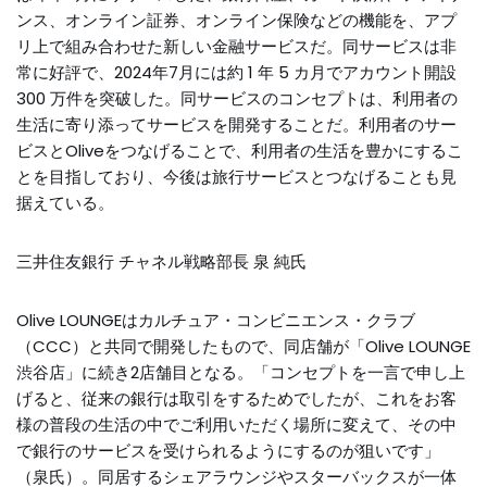
ンス、オンライン証券、オンライン保険などの機能を、アプ
リ上で組み合わせた新しい金融サービスだ。同サービスは非
常に好評で、2024年7月には約 1 年 5 カ月でアカウント開設
300 万件を突破した。同サービスのコンセプトは、利用者の
生活に寄り添ってサービスを開発することだ。利用者のサー
ビスとOliveをつなげることで、利用者の生活を豊かにするこ
とを目指しており、今後は旅行サービスとつなげることも見
据えている。
三井住友銀行 チャネル戦略部長 泉 純氏
Olive LOUNGEはカルチュア・コンビニエンス・クラブ
（CCC）と共同で開発したもので、同店舗が「Olive LOUNGE
渋谷店」に続き2店舗目となる。「コンセプトを一言で申し上
げると、従来の銀行は取引をするためでしたが、これをお客
様の普段の生活の中でご利用いただく場所に変えて、その中
で銀行のサービスを受けられるようにするのが狙いです」
（泉氏）。同居するシェアラウンジやスターバックスが一体