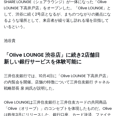
SHARE LOUNGE（シェアラウンジ）が一体になった「Olive
LOUNGE 下高井戸店」をオープンした。「Olive LOUNGE」と
して、渋谷に続く2号店となるが、まちのつながりの拠点にな
るような場所として、来店者が繰り返し訪れる場を目指して
いるという。
池谷貴
「Olive LOUNGE 渋谷店」に続き2店舗目
新しい銀行サービスを体験可能に
三井住友銀行では、10月4日に「Olive LOUNGE 下高井戸店」
の内覧会を開催。店舗の特徴について三井住友銀行 チャネル
戦略部長 泉 純氏が説明した。
Olive LOUNGEは三井住友銀行と三井住友カードの共同商品
「Olive（オリーブ）」のコンセプトを体現したものだ。Olive
は昨年3月にリリースした、銀行口座、カード決済、ファイナ