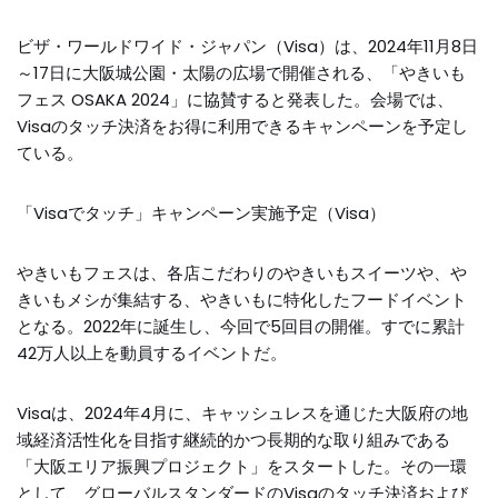
ビザ・ワールドワイド・ジャパン（Visa）は、2024年11月8日
～17日に大阪城公園・太陽の広場で開催される、「やきいも
フェス OSAKA 2024」に協賛すると発表した。会場では、
Visaのタッチ決済をお得に利用できるキャンペーンを予定し
ている。
「Visaでタッチ」キャンペーン実施予定（Visa）
やきいもフェスは、各店こだわりのやきいもスイーツや、や
きいもメシが集結する、やきいもに特化したフードイベント
となる。2022年に誕生し、今回で5回目の開催。すでに累計
42万人以上を動員するイベントだ。
Visaは、2024年4月に、キャッシュレスを通じた大阪府の地
域経済活性化を目指す継続的かつ長期的な取り組みである
「大阪エリア振興プロジェクト」をスタートした。その一環
として、グローバルスタンダードのVisaのタッチ決済および