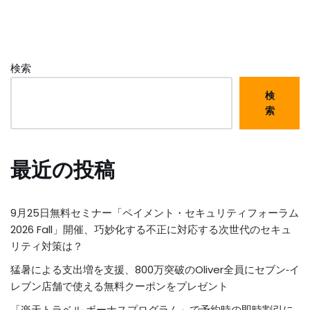
検索
検
索
最近の投稿
9月25日無料セミナー「ペイメント・セキュリティフォーラム
2026 Fall」開催、巧妙化する不正に対応する次世代のセキュ
リティ対策は？
猛暑による支出増を支援、800万突破のOliver全員にセブン‐イ
レブン店舗で使える無料クーポンをプレゼント
「楽天トラベル ボーナスプログラム」で予約時の即時割引に