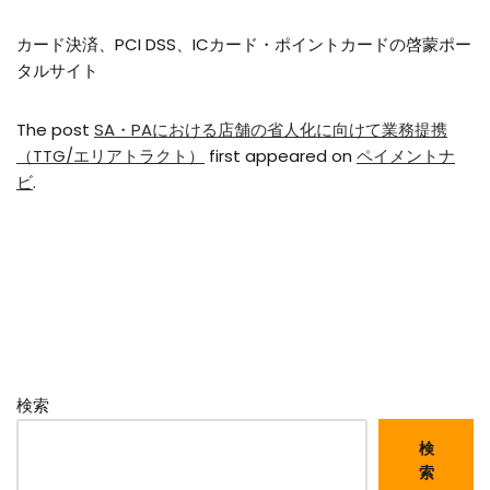
カード決済、PCI DSS、ICカード・ポイントカードの啓蒙ポー
タルサイト
The post
SA・PAにおける店舗の省人化に向けて業務提携
（TTG/エリアトラクト）
first appeared on
ペイメントナ
ビ
.
検索
検
索