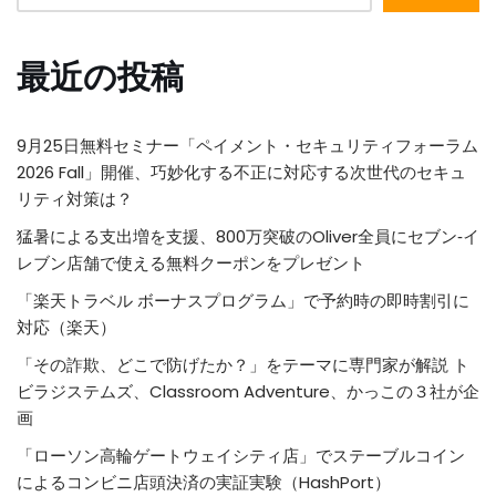
最近の投稿
9月25日無料セミナー「ペイメント・セキュリティフォーラム
2026 Fall」開催、巧妙化する不正に対応する次世代のセキュ
リティ対策は？
猛暑による支出増を支援、800万突破のOliver全員にセブン‐イ
レブン店舗で使える無料クーポンをプレゼント
「楽天トラベル ボーナスプログラム」で予約時の即時割引に
対応（楽天）
「その詐欺、どこで防げたか？」をテーマに専門家が解説 ト
ビラジステムズ、Classroom Adventure、かっこの３社が企
画
「ローソン高輪ゲートウェイシティ店」でステーブルコイン
によるコンビニ店頭決済の実証実験（HashPort）