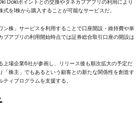
ki Dokiポイントとの交換やタネカブアプリの利用により
株式を1株から購入することが可能なサービスだ。
ワン株」サービスを利用することで口座開設・維持費や単
カブアプリの利用開始時点では証券総合取引口座の開設は
る上場企業6社が参画し、リリース後も順次拡大の予定だ
り「株主」でもあるという顧客との新たな関係性を創造す
ルティプログラムを支援する。
者