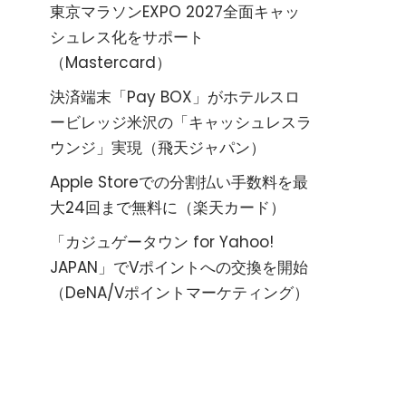
東京マラソンEXPO 2027全面キャッ
シュレス化をサポート
（Mastercard）
決済端末「Pay BOX」がホテルスロ
ービレッジ米沢の「キャッシュレスラ
ウンジ」実現（飛天ジャパン）
Apple Storeでの分割払い手数料を最
大24回まで無料に（楽天カード）
「カジュゲータウン for Yahoo!
JAPAN」でVポイントへの交換を開始
（DeNA/Vポイントマーケティング）