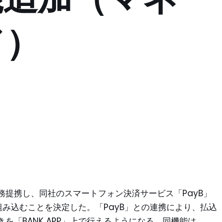
ド）
提携し、同社のスマートフォン決済サービス「PayB」
に組み込むことを決定した。「PayB」との連携により、払込
を「BANK APP」上で行えるようになる。同機能は、