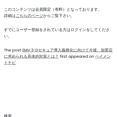
このコンテンツは会員限定（有料）となっております。
詳細は
こちらのページ
からご覧下さい。
すでにユーザー登録をされている方は
ログイン
をしてくださ
い。
The post
EMV 3-Dセキュア導入義務化に向けて今後、加盟店
に求められる具体的対策とは？
first appeared on
ペイメン
トナビ
.
検索