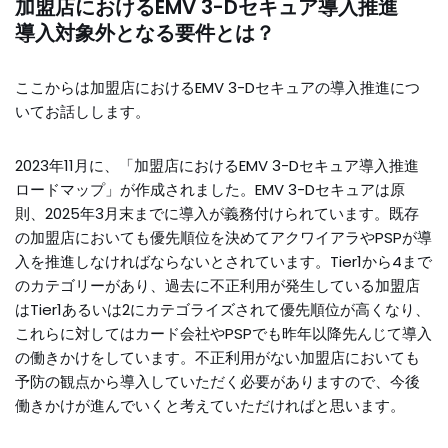
加盟店におけるEMV 3-Dセキュア導入推進
導入対象外となる要件とは？
ここからは加盟店におけるEMV 3-Dセキュアの導入推進につ
いてお話しします。
2023年11月に、「加盟店におけるEMV 3-Dセキュア導入推進
ロードマップ」が作成されました。EMV 3-Dセキュアは原
則、2025年3月末までに導入が義務付けられています。既存
の加盟店においても優先順位を決めてアクワイアラやPSPが導
入を推進しなければならないとされています。Tier1から4まで
のカテゴリーがあり、過去に不正利用が発生している加盟店
はTier1あるいは2にカテゴライズされて優先順位が高くなり、
これらに対してはカード会社やPSPでも昨年以降先んじて導入
の働きかけをしています。不正利用がない加盟店においても
予防の観点から導入していただく必要がありますので、今後
働きかけが進んでいくと考えていただければと思います。