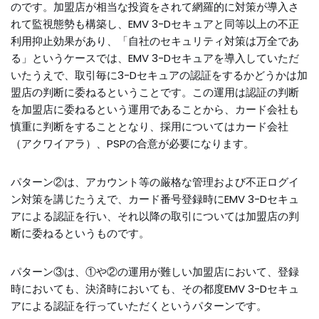
のです。加盟店が相当な投資をされて網羅的に対策が導入さ
れて監視態勢も構築し、EMV 3-Dセキュアと同等以上の不正
利用抑止効果があり、「自社のセキュリティ対策は万全であ
る」というケースでは、EMV 3-Dセキュアを導入していただ
いたうえで、取引毎に3-Dセキュアの認証をするかどうかは加
盟店の判断に委ねるということです。この運用は認証の判断
を加盟店に委ねるという運用であることから、カード会社も
慎重に判断をすることとなり、採用についてはカード会社
（アクワイアラ）、PSPの合意が必要になります。
パターン②は、アカウント等の厳格な管理および不正ログイ
ン対策を講じたうえで、カード番号登録時にEMV 3-Dセキュ
アによる認証を行い、それ以降の取引については加盟店の判
断に委ねるというものです。
パターン③は、①や②の運用が難しい加盟店において、登録
時においても、決済時においても、その都度EMV 3-Dセキュ
アによる認証を行っていただくというパターンです。