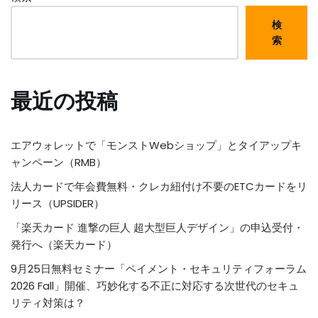
検
索
最近の投稿
エアウォレットで「モンストWebショップ」とタイアップキ
ャンペーン（RMB）
法人カードで年会費無料・クレカ紐付け不要のETCカードをリ
リース（UPSIDER）
「楽天カード 進撃の巨人 超大型巨人デザイン」の申込受付・
発行へ（楽天カード）
9月25日無料セミナー「ペイメント・セキュリティフォーラム
2026 Fall」開催、巧妙化する不正に対応する次世代のセキュ
リティ対策は？