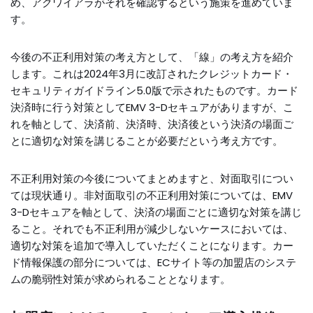
め、アクワイアラがそれを確認するという施策を進めていま
す。
今後の不正利用対策の考え方として、「線」の考え方を紹介
します。これは2024年3月に改訂されたクレジットカード・
セキュリティガイドライン5.0版で示されたものです。カード
決済時に行う対策としてEMV 3-Dセキュアがありますが、こ
れを軸として、決済前、決済時、決済後という決済の場面ご
とに適切な対策を講じることが必要だという考え方です。
不正利用対策の今後についてまとめますと、対面取引につい
ては現状通り。非対面取引の不正利用対策については、EMV
3-Dセキュアを軸として、決済の場面ごとに適切な対策を講じ
ること。それでも不正利用が減少しないケースにおいては、
適切な対策を追加で導入していただくことになります。カー
ド情報保護の部分については、ECサイト等の加盟店のシステ
ムの脆弱性対策が求められることとなります。