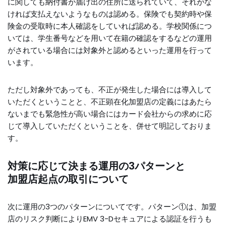
に関しても納付書が届け出の住所に送られていて、それがな
ければ支払えないようなものは認める。保険でも契約時や保
険金の受取時に本人確認をしていれば認める。学校関係につ
いては、学生番号などを用いて在籍の確認をするなどの運用
がされている場合には対象外と認めるといった運用を行って
います。
ただし対象外であっても、不正が発生した場合には導入して
いただくということと、不正顕在化加盟店の定義にはあたら
ないまでも緊急性が高い場合にはカード会社からの求めに応
じて導入していただくということを、併せて明記しておりま
す。
対策に応じて決まる運用の3パターンと
加盟店起点の取引について
次に運用の3つのパターンについてです。パターン①は、加盟
店のリスク判断によりEMV 3-Dセキュアによる認証を行うも