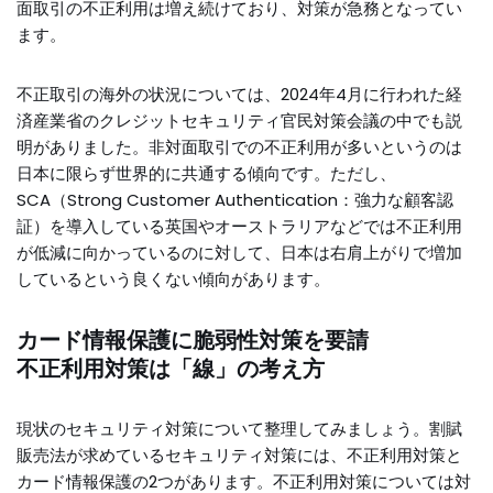
面取引の不正利用は増え続けており、対策が急務となってい
ます。
不正取引の海外の状況については、2024年4月に行われた経
済産業省のクレジットセキュリティ官民対策会議の中でも説
明がありました。非対面取引での不正利用が多いというのは
日本に限らず世界的に共通する傾向です。ただし、
SCA（Strong Customer Authentication：強力な顧客認
証）を導入している英国やオーストラリアなどでは不正利用
が低減に向かっているのに対して、日本は右肩上がりで増加
しているという良くない傾向があります。
カード情報保護に脆弱性対策を要請
不正利用対策は「線」の考え方
現状のセキュリティ対策について整理してみましょう。割賦
販売法が求めているセキュリティ対策には、不正利用対策と
カード情報保護の2つがあります。不正利用対策については対