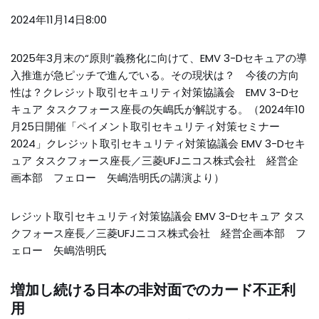
2024年11月14日8:00
2025年3月末の“原則”義務化に向けて、EMV 3-Dセキュアの導
入推進が急ピッチで進んでいる。その現状は？ 今後の方向
性は？クレジット取引セキュリティ対策協議会 EMV 3-Dセ
キュア タスクフォース座長の矢嶋氏が解説する。（2024年10
月25日開催「ペイメント取引セキュリティ対策セミナー
2024」クレジット取引セキュリティ対策協議会 EMV 3-Dセキ
ュア タスクフォース座長／三菱UFJニコス株式会社 経営企
画本部 フェロー 矢嶋浩明氏の講演より）
レジット取引セキュリティ対策協議会 EMV 3-Dセキュア タス
クフォース座長／三菱UFJニコス株式会社 経営企画本部 フ
ェロー 矢嶋浩明氏
増加し続ける日本の非対面でのカード不正利
用