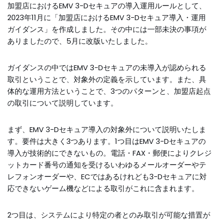
加盟店におけるEMV 3-Dセキュアの導入運用ルールとして、
2023年11月に「加盟店におけるEMV 3-Dセキュア導入・運用
ガイダンス」を作成しました。その中には一部未決の事項が
ありましたので、5月に改版いたしました。
ガイダンスの中ではEMV 3-Dセキュアの未導入が認められる
取引ということで、対象外の定義を示しています。また、具
体的な運用方法ということで、3つのパターンと、加盟店起点
の取引について説明しています。
まず、EMV 3-Dセキュア導入の対象外について説明いたしま
す。要件は大きく3つあります。1つ目はEMV 3-Dセキュアの
導入が技術的にできないもの。電話・FAX・郵便によりクレジ
ットカード番号の通知を受けるいわゆるメールオーダーやテ
レフォンオーダーや、ECではあるけれども3-Dセキュアに対
応できないゲーム機などによる取引がこれに含まれます。
2つ目は、システムにより特定の者とのみ取引が可能な措置が