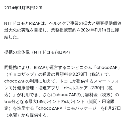
2024年11月15日12:31
NTTドコモとRIZAPは、ヘルスケア事業の拡大と顧客提供価値
最大化の実現を目指し、業務提携契約を2024年11月14日に締
結した。
提携の全体像（NTTドコモ/RIZAP）
同提携により、RIZAPが運営するコンビニジム「chocoZAP」
（チョコザップ）の通常の月額料金3,278円（税込）で、
chocoZAPの利用に加えて、ドコモが提供するスマートフォ
ン向け健康管理・増進アプリ「dヘルスケア（330円（税
込）」が利用でき、さらにchocoZAPの月額料金（税抜）の
5％分となる最大149ポイントのdポイント（期間・用途限
定）を進呈する「chocoZAP×ドコモパッケージ」を11月27日
（水曜）から提供する。