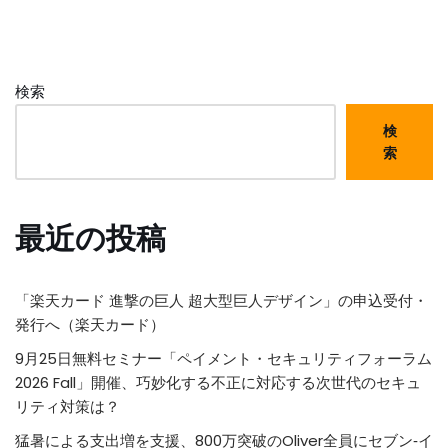
検索
検
索
最近の投稿
「楽天カード 進撃の巨人 超大型巨人デザイン」の申込受付・
発行へ（楽天カード）
9月25日無料セミナー「ペイメント・セキュリティフォーラム
2026 Fall」開催、巧妙化する不正に対応する次世代のセキュ
リティ対策は？
猛暑による支出増を支援、800万突破のOliver全員にセブン‐イ