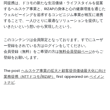
同提携は、ドコモの新たな生活価値・ライフスタイルを提案
するヘルスケア事業と、RIZAPの身体と心の健康増進を通じた
ウェルビーイングを追求するコンビニジム事業が相互に連携
することで、一人ひとりに最適なソリューションを提供して
いきたいという想いから実現したという。
このコンテンツは会員限定となっております。すでにユーザ
ー登録をされている方はログインをしてください。
会員登録（無料）をご希望の方は
無料会員登録ページ
からご
登録をお願いします。
The post
ヘルスケア事業の拡大と顧客提供価値最大化に向け
業務提携（NTTドコモ/RIZAP）
first appeared on
ペイメン
トナビ
.