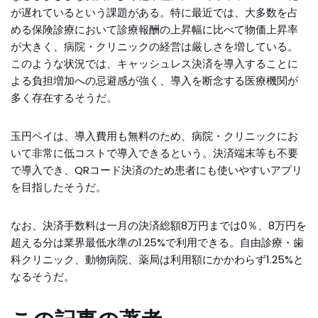
が遅れているという課題がある。特に最近では、大多数を占
める保険診療において診療報酬の上昇幅に比べて物価上昇率
が大きく、病院・クリニックの経営は厳しさを増している。
このような状況では、キャッシュレス決済を導入することに
よる負担増加への忌避感が強く、導入を断念する医療機関が
多く存在するそうだ。
玉円ペイは、導入費用も無料のため、病院・クリニックにお
いて非常に低コストで導入できるという。決済端末等も不要
で導入でき、QRコード決済のため患者にも使いやすいアプリ
を目指したそうだ。
なお、決済手数料は一月の決済総額8万円までは0％、8万円を
超える分は業界最低水準の1.25%で利用できる。自由診療・歯
科クリニック、動物病院、薬局は利用額にかかわらず1.25%と
なるそうだ。