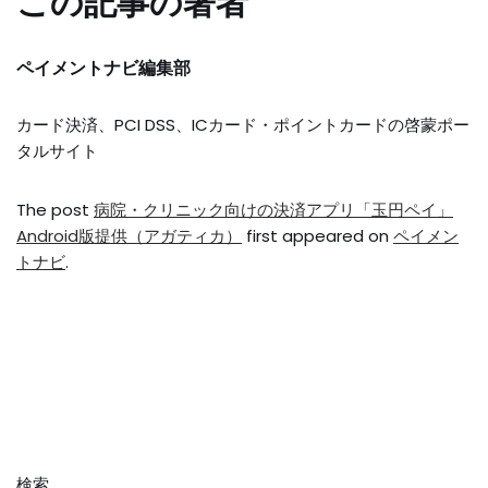
この記事の著者
ペイメントナビ編集部
カード決済、PCI DSS、ICカード・ポイントカードの啓蒙ポー
タルサイト
The post
病院・クリニック向けの決済アプリ「玉円ペイ」
Android版提供（アガティカ）
first appeared on
ペイメン
トナビ
.
検索