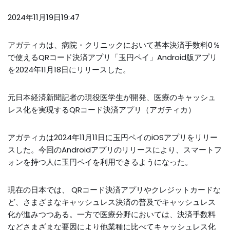
2024年11月19日19:47
アガティカは、病院・クリニックにおいて基本決済手数料0％
で使えるQRコード決済アプリ「玉円ペイ」Android版アプリ
を2024年11月18日にリリースした。
元日本経済新聞記者の現役医学生が開発、医療のキャッシュ
レス化を実現するQRコード決済アプリ（アガティカ）
アガティカは2024年11月11日に玉円ペイのiOSアプリをリリー
スした。今回のAndroidアプリのリリースにより、スマートフ
ォンを持つ人に玉円ペイを利用できるようになった。
現在の日本では、 QRコード決済アプリやクレジットカードな
ど、さまざまなキャッシュレス決済の普及でキャッシュレス
化が進みつつある。一方で医療分野においては、決済手数料
などさまざまな要因により他業種に比べてキャッシュレス化