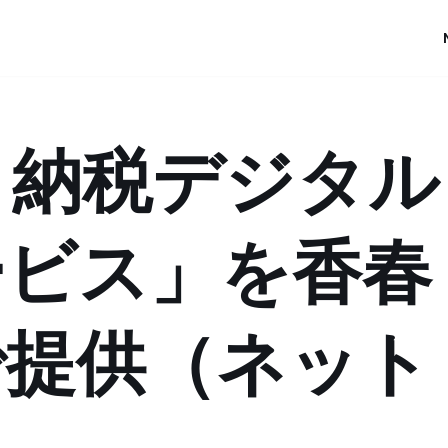
と納税デジタル
ービス」を香春
で提供（ネット