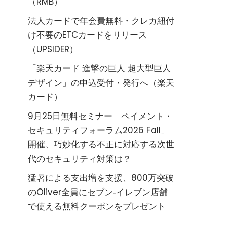
（RMB）
法人カードで年会費無料・クレカ紐付
け不要のETCカードをリリース
（UPSIDER）
「楽天カード 進撃の巨人 超大型巨人
デザイン」の申込受付・発行へ（楽天
カード）
9月25日無料セミナー「ペイメント・
セキュリティフォーラム2026 Fall」
開催、巧妙化する不正に対応する次世
代のセキュリティ対策は？
猛暑による支出増を支援、800万突破
のOliver全員にセブン‐イレブン店舗
で使える無料クーポンをプレゼント