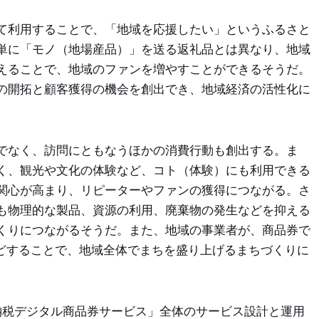
て利用することで、「地域を応援したい」というふるさと
単に「モノ（地場産品）」を送る返礼品とは異なり、地域
えることで、地域のファンを増やすことができるそうだ。
の開拓と顧客獲得の機会を創出でき、地域経済の活性化に
でなく、訪問にともなうほかの消費行動も創出する。ま
く、観光や文化の体験など、コト（体験）にも利用できる
関心が高まり、リピーターやファンの獲得につながる。さ
も物理的な製品、資源の利用、廃棄物の発生などを抑える
くりにつながるそうだ。また、地域の事業者が、商品券で
などすることで、地域全体でまちを盛り上げるまちづくりに
納税デジタル商品券サービス」全体のサービス設計と運用