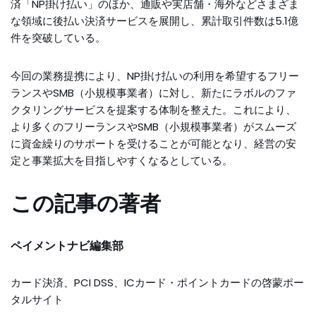
済「NP掛け払い」のほか、通販や実店舗・海外などさまざま
な領域に後払い決済サービスを展開し、累計取引件数は5.1億
件を突破している。
今回の業務提携により、NP掛け払いの利用を希望するフリー
ランスやSMB（小規模事業者）に対し、新たにラボルのファ
クタリングサービスを提案する体制を整えた。これにより、
より多くのフリーランスやSMB（小規模事業者）がスムーズ
に資金繰りのサポートを受けることが可能となり、経営の安
定と事業拡大を目指しやすくなるとしている。
この記事の著者
ペイメントナビ編集部
カード決済、PCI DSS、ICカード・ポイントカードの啓蒙ポー
タルサイト