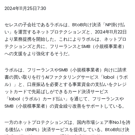
2024年11月25日7:30
セレスの子会社であるラボルは、BtoB向け決済「NP掛け払
い」を運営するネットプロテクションズと、2024年11月22日
より業務提携を開始した。これによりラボルは、ネットプロ
テクションズと共に、フリーランスとSMB（小規模事業者）
への支援をより強化するそうだ。
ラボルは、フリーランスやSMB（小規模事業者）向けに請求
書の買い取りを行うAIファクタリングサービス「labol（ラボ
ル）」と、口座振込を必要とする事業資金の支払いをクレジ
ットカードで先延ばしができるカード決済サービス
「labol（ラボル）カード払い」を通じて、フリーランスや
SMB（小規模事業者）の資金繰り改善をサポートしている。
一方のネットプロテクションズは、国内市場シェア率No.1を誇
る後払い（BNPL）決済サービスを提供している。BtoB向け決