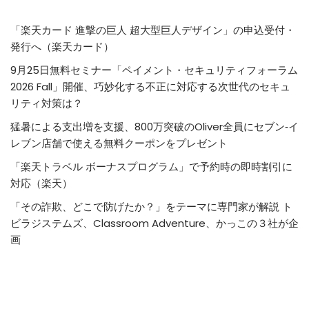
「楽天カード 進撃の巨人 超大型巨人デザイン」の申込受付・
発行へ（楽天カード）
9月25日無料セミナー「ペイメント・セキュリティフォーラム
2026 Fall」開催、巧妙化する不正に対応する次世代のセキュ
リティ対策は？
猛暑による支出増を支援、800万突破のOliver全員にセブン‐イ
レブン店舗で使える無料クーポンをプレゼント
「楽天トラベル ボーナスプログラム」で予約時の即時割引に
対応（楽天）
「その詐欺、どこで防げたか？」をテーマに専門家が解説 ト
ビラジステムズ、Classroom Adventure、かっこの３社が企
画