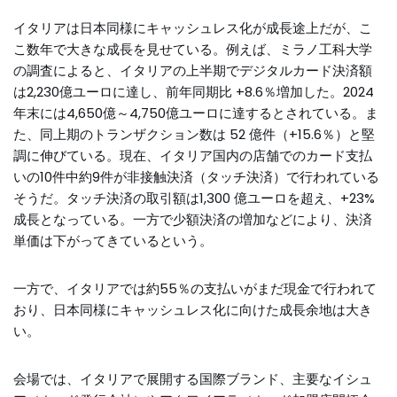
イタリアは日本同様にキャッシュレス化が成長途上だが、こ
こ数年で大きな成長を見せている。例えば、ミラノ工科大学
の調査によると、イタリアの上半期でデジタルカード決済額
は2,230億ユーロに達し、前年同期比 +8.6％増加した。2024
年末には4,650億～4,750億ユーロに達するとされている。ま
た、同上期のトランザクション数は 52 億件（+15.6％）と堅
調に伸びている。現在、イタリア国内の店舗でのカード支払
いの10件中約9件が非接触決済（タッチ決済）で行われている
そうだ。タッチ決済の取引額は1,300 億ユーロを超え、+23%
成長となっている。一方で少額決済の増加などにより、決済
単価は下がってきているという。
一方で、イタリアでは約55％の支払いがまだ現金で行われて
おり、日本同様にキャッシュレス化に向けた成長余地は大き
い。
会場では、イタリアで展開する国際ブランド、主要なイシュ