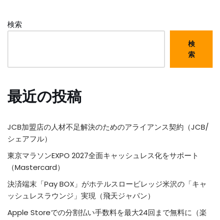
検索
検
索
最近の投稿
JCB加盟店の人材不足解決のためのアライアンス契約（JCB/
シェアフル）
東京マラソンEXPO 2027全面キャッシュレス化をサポート
（Mastercard）
決済端末「Pay BOX」がホテルスロービレッジ米沢の「キャ
ッシュレスラウンジ」実現（飛天ジャパン）
Apple Storeでの分割払い手数料を最大24回まで無料に（楽