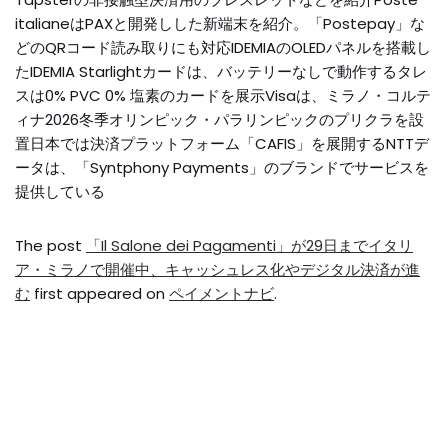
italianeはPAXと開発しした新端末を紹介。「Postepay」な
どのQRコード読み取りにも対応IDEMIAのOLEDパネルを搭載し
たIDEMIA Starlightカードは、バッテリーなしで動作するタレ
スは0% PVC 0% 塩素のカードを展示Visaは、ミラノ・コルテ
ィナ2026冬季オリンピック・パラリンピックのプリクラを設
置日本では決済プラットフォーム「CAFIS」を展開するNTTデ
ータは、「Syntphony Payments」のブランドでサービスを
提供している
The post
「Il Salone dei Pagamenti」が29日までイタリ
ア・ミラノで開催中、キャッシュレス化やデジタル決済が進
む
first appeared on
ペイメントナビ
.