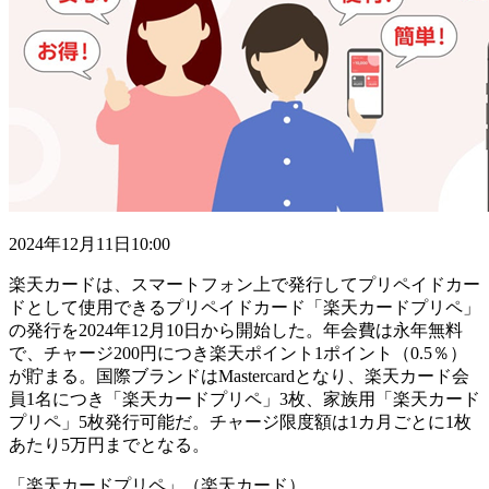
2024年12月11日10:00
楽天カードは、スマートフォン上で発行してプリペイドカー
ドとして使用できるプリペイドカード「楽天カードプリペ」
の発行を2024年12月10日から開始した。年会費は永年無料
で、チャージ200円につき楽天ポイント1ポイント（0.5％）
が貯まる。国際ブランドはMastercardとなり、楽天カード会
員1名につき「楽天カードプリペ」3枚、家族用「楽天カード
プリペ」5枚発行可能だ。チャージ限度額は1カ月ごとに1枚
あたり5万円までとなる。
「楽天カードプリペ」（楽天カード）