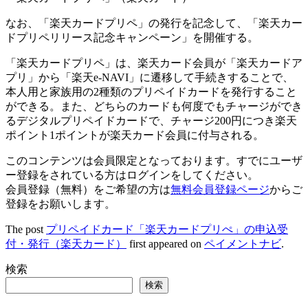
なお、「楽天カードプリペ」の発行を記念して、「楽天カー
ドプリペリリース記念キャンペーン」を開催する。
「楽天カードプリペ」は、楽天カード会員が「楽天カードア
プリ」から「楽天e-NAVI」に遷移して手続きすることで、
本人用と家族用の2種類のプリペイドカードを発行すること
ができる。また、どちらのカードも何度でもチャージができ
るデジタルプリペイドカードで、チャージ200円につき楽天
ポイント1ポイントが楽天カード会員に付与される。
このコンテンツは会員限定となっております。すでにユーザ
ー登録をされている方はログインをしてください。
会員登録（無料）をご希望の方は
無料会員登録ページ
からご
登録をお願いします。
The post
プリペイドカード「楽天カードプリぺ」の申込受
付・発行（楽天カード）
first appeared on
ペイメントナビ
.
検索
検索