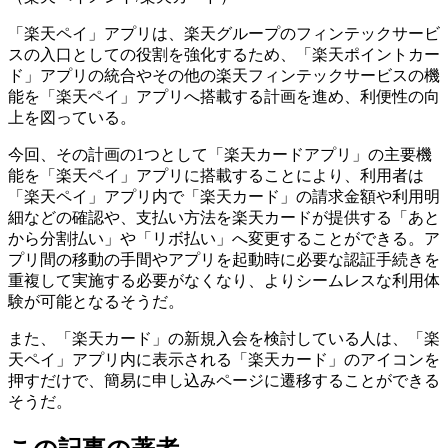
「楽天ペイ」アプリは、楽天グループのフィンテックサービ
スの入口としての役割を強化するため、「楽天ポイントカー
ド」アプリの統合やその他の楽天フィンテックサービスの機
能を「楽天ペイ」アプリへ搭載する計画を進め、利便性の向
上を図っている。
今回、その計画の1つとして「楽天カードアプリ」の主要機
能を「楽天ペイ」アプリに搭載することにより、利用者は
「楽天ペイ」アプリ内で「楽天カード」の請求金額や利用明
細などの確認や、支払い方法を楽天カードが提供する「あと
から分割払い」や「リボ払い」へ変更することができる。ア
プリ間の移動の手間やアプリを起動時に必要な認証手続きを
重複して実施する必要がなくなり、よりシームレスな利用体
験が可能となるそうだ。
また、「楽天カード」の新規入会を検討している人は、「楽
天ペイ」アプリ内に表示される「楽天カード」のアイコンを
押すだけで、簡易に申し込みページに遷移することができる
そうだ。