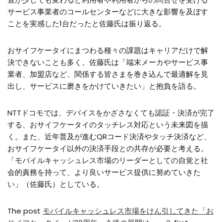
サービス事業者のコールセンターなどに大きな影響を及ぼす
ことを実感した1台だったと佐藤氏は振り返る。
おサイフケータイにまつわる種々の課題はキャリアだけで解
決できないことも多く、佐藤氏は「端末メーカやサービス事
業者、加盟店など、関係する皆さまを巻き込んで最適解を見
出し、サービスに磨きをかけていきたい」と抱負を語る。
NTTドコモでは、デバイスをかざさなくても認証・決済が完了
する、おサイフケータイのタッチレス対応という未来図を描
く。また、近年普及が進むQRコード決済やタッチ決済など、
おサイフケータイ以外の決済手段との共存が必要と考える。
「モバイルキャッシュレス市場のリーダーとしての自覚と社
会的責務を持って、より良いサービス提供に努めていきた
い」（佐藤氏）としている。
The post
モバイルキャッシュレス市場をけん引してきた「お