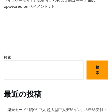
サイフケータイ」が20周年。今後の展開はーー？
first
appeared on
ペイメントナビ
.
検索
検
索
最近の投稿
「楽天カード 進撃の巨人 超大型巨人デザイン」の申込受付・