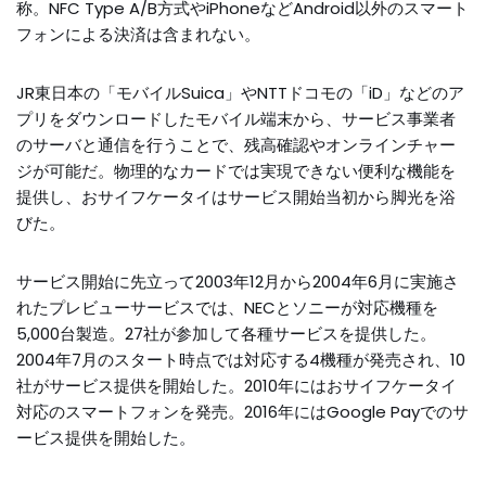
称。NFC Type A/B方式やiPhoneなどAndroid以外のスマート
フォンによる決済は含まれない。
JR東日本の「モバイルSuica」やNTTドコモの「iD」などのア
プリをダウンロードしたモバイル端末から、サービス事業者
のサーバと通信を行うことで、残高確認やオンラインチャー
ジが可能だ。物理的なカードでは実現できない便利な機能を
提供し、おサイフケータイはサービス開始当初から脚光を浴
びた。
サービス開始に先立って2003年12月から2004年6月に実施さ
れたプレビューサービスでは、NECとソニーが対応機種を
5,000台製造。27社が参加して各種サービスを提供した。
2004年7月のスタート時点では対応する4機種が発売され、10
社がサービス提供を開始した。2010年にはおサイフケータイ
対応のスマートフォンを発売。2016年にはGoogle Payでのサ
ービス提供を開始した。