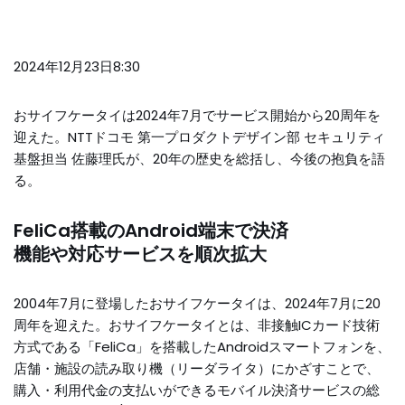
2024年12月23日8:30
おサイフケータイは2024年7月でサービス開始から20周年を
迎えた。NTTドコモ 第一プロダクトデザイン部 セキュリティ
基盤担当 佐藤理氏が、20年の歴史を総括し、今後の抱負を語
る。
FeliCa搭載のAndroid端末で決済
機能や対応サービスを順次拡大
2004年7月に登場したおサイフケータイは、2024年7月に20
周年を迎えた。おサイフケータイとは、非接触ICカード技術
方式である「FeliCa」を搭載したAndroidスマートフォンを、
店舗・施設の読み取り機（リーダライタ）にかざすことで、
購入・利用代金の支払いができるモバイル決済サービスの総