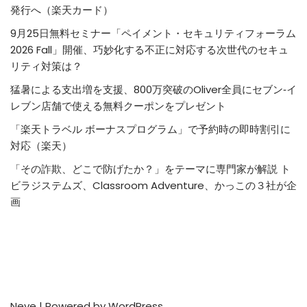
発行へ（楽天カード）
9月25日無料セミナー「ペイメント・セキュリティフォーラム
2026 Fall」開催、巧妙化する不正に対応する次世代のセキュ
リティ対策は？
猛暑による支出増を支援、800万突破のOliver全員にセブン‐イ
レブン店舗で使える無料クーポンをプレゼント
「楽天トラベル ボーナスプログラム」で予約時の即時割引に
対応（楽天）
「その詐欺、どこで防げたか？」をテーマに専門家が解説 ト
ビラジステムズ、Classroom Adventure、かっこの３社が企
画
Neve
| Powered by
WordPress