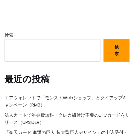
検索
検
索
最近の投稿
エアウォレットで「モンストWebショップ」とタイアップキ
ャンペーン（RMB）
法人カードで年会費無料・クレカ紐付け不要のETCカードをリ
リース（UPSIDER）
「楽天カード 進撃の巨人 超大型巨人デザイン」の申込受付・