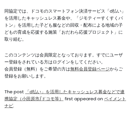
同協定では、ドコモのスマートフォン決済サービス「d払い」
を活用したキャッシュレス募金や、「ジモティーすくすくバ
トン」を活用した子ども服などの回収・配布による地域の子
どもの育成を応援する施策「おだわら応援プロジェクト」に
取り組む。
このコンテンツは会員限定となっております。すでにユーザ
ー登録をされている方はログインをしてください。
会員登録（無料）をご希望の方は
無料会員登録ページ
からご
登録をお願いします。
The post
「d払い」を活用したキャッシュレス募金などで連
携協定（小田原市/ドコモ等）
first appeared on
ペイメント
ナビ
.