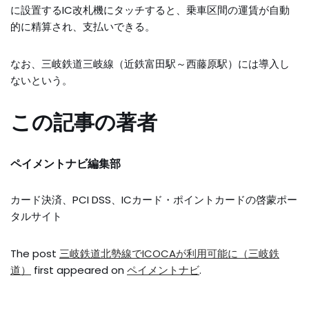
に設置するIC改札機にタッチすると、乗車区間の運賃が自動
的に精算され、支払いできる。
なお、三岐鉄道三岐線（近鉄富田駅～西藤原駅）には導入し
ないという。
この記事の著者
ペイメントナビ編集部
カード決済、PCI DSS、ICカード・ポイントカードの啓蒙ポー
タルサイト
The post
三岐鉄道北勢線でICOCAが利用可能に（三岐鉄
道）
first appeared on
ペイメントナビ
.