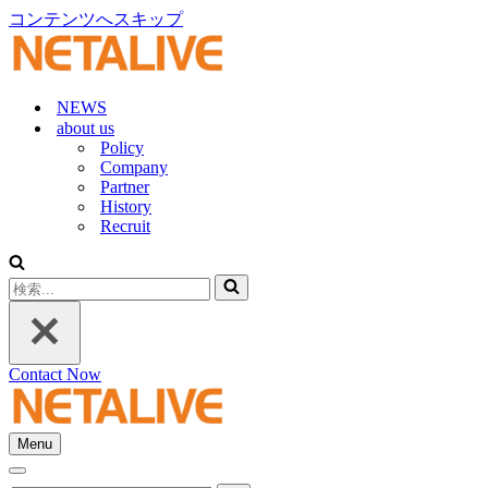
コンテンツへスキップ
NEWS
about us
Policy
Company
Partner
History
Recruit
検
索...
Contact Now
Menu
ナ
ナ
ビ