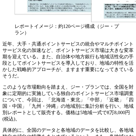
レポートイメージ：約120ページ構成（ジー・プ
ラン）
近年、大手・共通ポイントサービスの統合やマルチポイント
サービス化の加速など、ポイントサービス市場は大きな変革
期を迎えている。また、自治体や地方銀行も地域活性化の手
段としてポイントサービスを導入しており、地域の特性を活
かした戦略的アプローチが、ますます重要になってきている
そうだ。
このような市場動向を踏まえ、ジー・プランでは、全国を対
象に定期的に実施している独自のポイントサービス市場調査
について、今回は、「北海道・東北」「中部」「近畿」「四
国・中国」「九州・沖縄」の地域別に集計分析を行い、地域
別レポートとして販売する。価格は5地域一式で8万8,000円
(税込)。
具体的に、全国のデータと各地域のデータを比較し、各地域