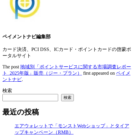
ペイメントナビ編集部
カード決済、PCI DSS、ICカード・ポイントカードの啓蒙ポ
ータルサイト
The post
地域別「ポイントサービスに関する市場調査レポー
ト_2025年版」販売（ジー・プラン）
first appeared on
ペイメ
ントナビ
.
検索
検索
最近の投稿
エアウォレットで「モンストWebショップ」とタイア
ップキャンペーン（RMB）