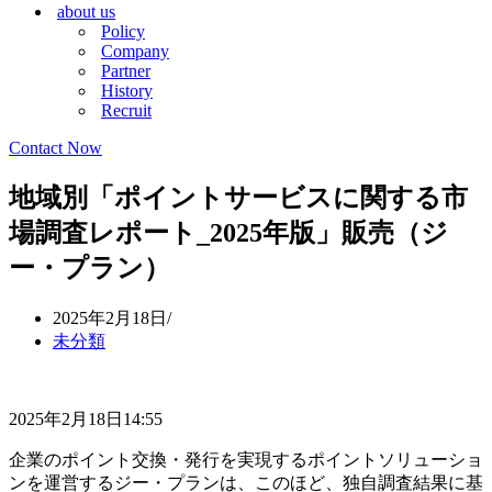
about us
シ
ョ
Policy
ョ
ン
Company
ン
メ
Partner
メ
ニ
History
ニ
ュ
Recruit
ュ
ー
ー
Contact Now
地域別「ポイントサービスに関する市
場調査レポート_2025年版」販売（ジ
ー・プラン）
2025年2月18日
未分類
2025年2月18日14:55
企業のポイント交換・発行を実現するポイントソリューショ
ンを運営するジー・プランは、このほど、独自調査結果に基