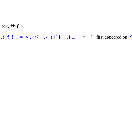
ータルサイト
てよう！」キャンペーン（ドトールコーヒー）
first appeared on