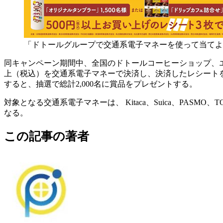
「ドトールグループで交通系電子マネーを使って当てよ
同キャンペーン期間中、全国のドトールコーヒーショップ、エク
上（税込）を交通系電子マネーで決済し、決済したレシート
すると、抽選で総計2,000名に賞品をプレゼントする。
対象となる交通系電子マネーは、 Kitaca、Suica、PASMO、TO
なる。
この記事の著者