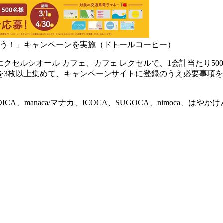
う！」キャンペーンを実施（ドトールコーヒー）
セルシオール カフェ、カフェ レクセルで、1会計当たり50
を3枚以上集めて、キャンペーンサイトに登録のうえ必要事項
ICA、manaca/マナカ、ICOCA、SUGOCA、nimoca、はやか