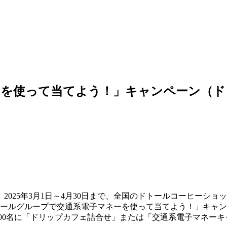
ーを使って当てよう！」キャンペーン（ド
025年3月1日～4月30日まで、全国のドトールコーヒーショ
トールグループで交通系電子マネーを使って当てよう！」キャ
000名に「ドリップカフェ詰合せ」または「交通系電子マネーキ