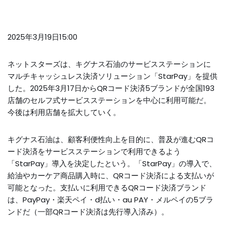
2025年3月19日15:00
ネットスターズは、キグナス石油のサービスステーションに
マルチキャッシュレス決済ソリューション「StarPay」を提供
した。2025年3月17日からQRコード決済5ブランドが全国193
店舗のセルフ式サービスステーションを中心に利用可能だ。
今後は利用店舗を拡大していく。
キグナス石油は、顧客利便性向上を目的に、普及が進むQRコ
ード決済をサービスステーションで利用できるよう
「StarPay」導入を決定したという。「StarPay」の導入で、
給油やカーケア商品購入時に、QRコード決済による支払いが
可能となった。支払いに利用できるQRコード決済ブランド
は、PayPay・楽天ペイ・d払い・au PAY・メルペイの5ブラ
ンドだ（一部QRコード決済は先行導入済み）。