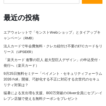
最近の投稿
エアウォレットで「モンストWebショップ」とタイアップキ
ャンペーン（RMB）
法人カードで年会費無料・クレカ紐付け不要のETCカードをリ
リース（UPSIDER）
「楽天カード 進撃の巨人 超大型巨人デザイン」の申込受付・
発行へ（楽天カード）
9月25日無料セミナー「ペイメント・セキュリティフォーラム
2026 Fall」開催、巧妙化する不正に対応する次世代のセキュ
リティ対策は？
猛暑による支出増を支援、800万突破のOliver全員にセブン‐イ
レブン店舗で使える無料クーポンをプレゼント