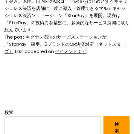
て導入。以降、国内外のQRコード決済をはじめとするキャッ
シュレス決済を店舗に一度に導入・管理できるマルチキャッ
シュレス決済ソリューション「StarPay」を展開。現在は
「StarPay」の技術力を基盤に、多角的なサービス展開に取り
組んでいます。
The post
キグナス石油のサービスステーションが
「StarPay」採用、5ブランドのQR決済対応（ネットスター
ズ）
first appeared on
ペイメントナビ
.
検索
検
索