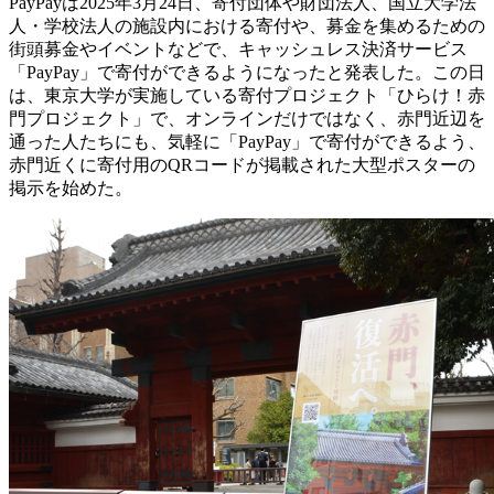
PayPayは2025年3月24日、寄付団体や財団法人、国立大学法
人・学校法人の施設内における寄付や、募金を集めるための
街頭募金やイベントなどで、キャッシュレス決済サービス
「PayPay」で寄付ができるようになったと発表した。この日
は、東京大学が実施している寄付プロジェクト「ひらけ！赤
門プロジェクト」で、オンラインだけではなく、赤門近辺を
通った人たちにも、気軽に「PayPay」で寄付ができるよう、
赤門近くに寄付用のQRコードが掲載された大型ポスターの
掲示を始めた。