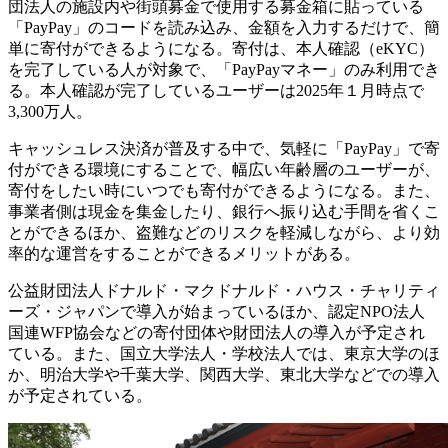
団法人の施設内や街頭募金で使用する募金箱に貼っている
「PayPay」のコードを読み込み、金額を入力するだけで、簡
単に寄付ができるようになる。寄付は、本人確認（eKYC）
を完了している人が対象で、「PayPayマネー」のみ利用でき
る。本人確認が完了しているユーザーは2025年１月時点で
3,300万人。
キャッシュレス決済が普及する中で、気軽に「PayPay」で寄
付ができる環境にすることで、幅広い年齢層のユーザーが、
寄付をしたい時にいつでも寄付ができるようになる。また、
事業者側は現金を集金したり、銀行へ振り込む手間を省くこ
とができるほか、盗難などのリスクを軽減しながら、より効
率的な運営をすることができるメリットがある。
公益財団法人ドナルド・マクドナルド・ハウス・チャリティ
ーズ・ジャパンで導入が始まっているほか、認定NPO法人
国連WFP協会などの寄付団体や財団法人の導入が予定され
ている。また、国立大学法人・学校法人では、東京大学のほ
か、明治大学や千葉大学、関西大学、東北大学などでの導入
が予定されている。