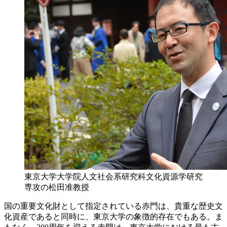
東京大学大学院人文社会系研究科文化資源学研究
専攻の松田准教授
国の重要文化財として指定されている赤門は、貴重な歴史文
化資産であると同時に、東京大学の象徴的存在でもある。ま