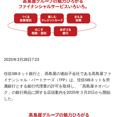
2025年3月28日7:23
住信SBIネット銀行と、髙島屋の連結子会社である髙島屋ファ
イナンシャル・パートナーズ（TFP）は、住信SBIネットを所
属銀行とする銀行代理業の許可を取得し、「髙島屋ネオバン
ク」の銀行商品に関する店頭案内を2025年３月21日から開始
した。