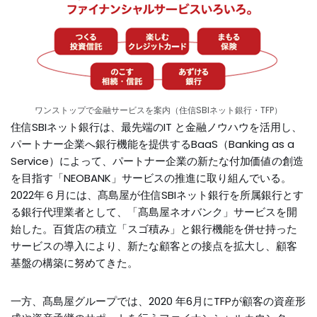
ワンストップで金融サービスを案内（住信SBIネット銀行・TFP）
住信SBIネット銀行は、最先端のIT と金融ノウハウを活用し、
パートナー企業へ銀行機能を提供するBaaS（Banking as a
Service）によって、パートナー企業の新たな付加価値の創造
を目指す「NEOBANK」サービスの推進に取り組んでいる。
2022年６月には、髙島屋が住信SBIネット銀行を所属銀行とす
る銀行代理業者として、「髙島屋ネオバンク」サービスを開
始した。百貨店の積立「スゴ積み」と銀行機能を併せ持った
サービスの導入により、新たな顧客との接点を拡大し、顧客
基盤の構築に努めてきた。
一方、髙島屋グループでは、2020 年6月にTFPが顧客の資産形