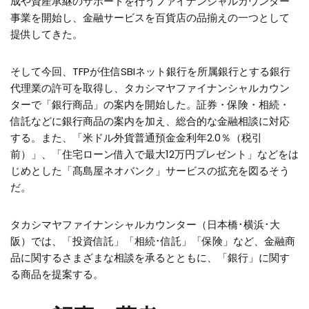
成や資産承継のサポートを行うファイナンシャルカウンター
事業を開始し、金融サービスを百貨店の品揃えの一つとして
提供してきた。
そして今回、TFPが住信SBIネット銀行を所属銀行とする銀行
代理業の許可を取得し、タカシマヤファイナンシャルカウン
ターで「銀行商品」の案内を開始した。証券・保険・相続・
信託などに銀行商品の案内を加え、総合的な金融相談に対応
する。また、「米ドル外貨普通預金金利年2.0％（税引
前）」、「住宅ローン借入で最大12万円プレゼント」などをは
じめとした「髙島屋ネオバンク」サービスの拡充を図るそう
だ。
タカシマヤファイナンシャルカウンター（日本橋･横浜･大
阪）では、「投資信託」「相続･信託」「保険」など、金融商
品に関するさまざまな相談を承るとともに、「銀行」に関す
る商品を提案する。