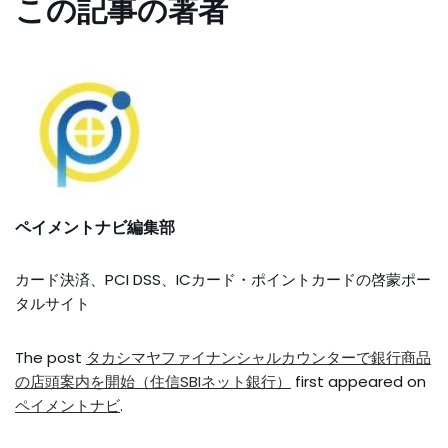
この記事の著者
ペイメントナビ編集部
カード決済、PCI DSS、ICカード・ポイントカードの啓蒙ポー
タルサイト
The post
タカシマヤファイナンシャルカウンターで銀行商品
の店頭案内を開始（住信SBIネット銀行）
first appeared on
ペイメントナビ
.