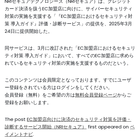
NRIセキュアテクノロジーズ（NRIセキュア）は、クレジット
カード決済を扱うEC加盟店に向けに、サイバーセキュリティ
対策の実施を支援する「『EC加盟店におけるセキュリティ対
策 導入ガイド』評価・診断サービス」の提供を、2025年3月
24日に提供開始した。
同サービスは、3月に改訂された「EC加盟店におけるセキュリ
ティ対策 導入ガイド」において、すべてのEC加盟店に求めら
れているセキュリティ対策の実施を支援するものだという。
このコンテンツは会員限定となっております。すでにユーザ
ー登録をされている方はログインをしてください。
会員登録（無料）をご希望の方は
無料会員登録ページ
からご
登録をお願いします。
The post
EC加盟店向けに決済のセキュリティ対策を評価・
診断するサービス開始（NRIセキュア）
first appeared on
ペ
イメントナビ
.