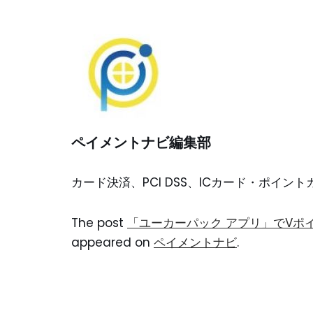
ペイメントナビ編集部
カード決済、PCI DSS、ICカード・ポイ
The post
「ユーカーパック アプリ」でVポイ
appeared on
ペイメントナビ
.