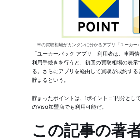
車の買取相場がカンタンに分かるアプリ「ユーカーパッ
「ユーカーパック アプリ」利用者は、車両
利用手続きを行うと、初回の買取相場の表示で
る。さらにアプリを経由して買取が成約すると、
貯まるという。
貯まったポイントは、1ポイント＝1円分として
のVisa加盟店でも利用可能だ。
この記事の著