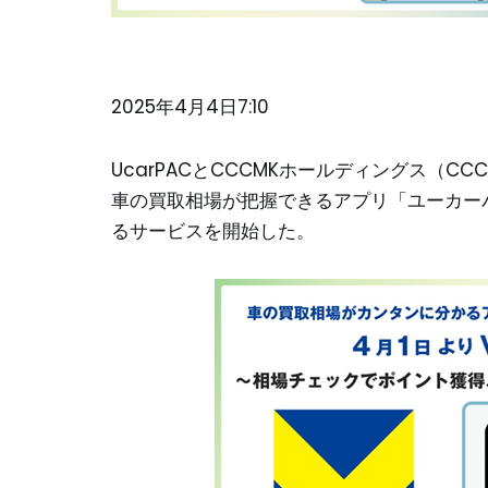
2025年4月4日7:10
UcarPACとCCCMKホールディングス（
車の買取相場が把握できるアプリ「ユーカーパ
るサービスを開始した。