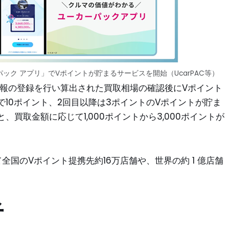
ク アプリ」でVポイントが貯まるサービスを開始（UcarPAC等）
情報の登録を行い算出された買取相場の確認後にVポイント
10ポイント、2回目以降は3ポイントのVポイントが貯ま
買取金額に応じて1,000ポイントから3,000ポイントが
全国のVポイント提携先約16万店舗や、世界の約 1 億店舗
者