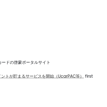
ントカードの啓蒙ポータルサイト
ントが貯まるサービスを開始（UcarPAC等）
first