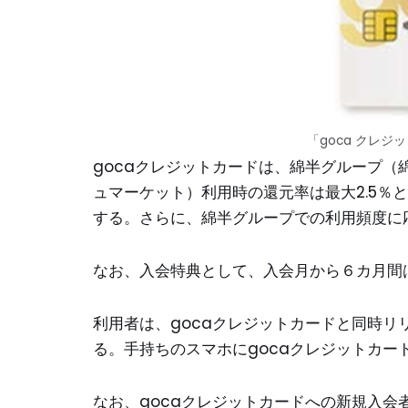
「goca クレ
gocaクレジットカードは、綿半グループ
ュマーケット）利用時の還元率は最大2.5％と
する。さらに、綿半グループでの利用頻度に
なお、入会特典として、入会月から６カ月間
利用者は、gocaクレジットカードと同時リ
る。手持ちのスマホにgocaクレジットカ
なお、gocaクレジットカードへの新規入会