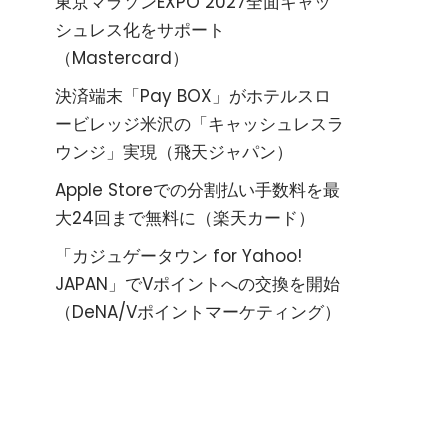
東京マラソンEXPO 2027全面キャッ
シュレス化をサポート
（Mastercard）
決済端末「Pay BOX」がホテルスロ
ービレッジ米沢の「キャッシュレスラ
ウンジ」実現（飛天ジャパン）
Apple Storeでの分割払い手数料を最
大24回まで無料に（楽天カード）
「カジュゲータウン for Yahoo!
JAPAN」でVポイントへの交換を開始
（DeNA/Vポイントマーケティング）