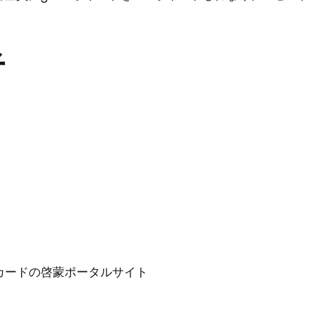
者
ントカードの啓蒙ポータルサイト