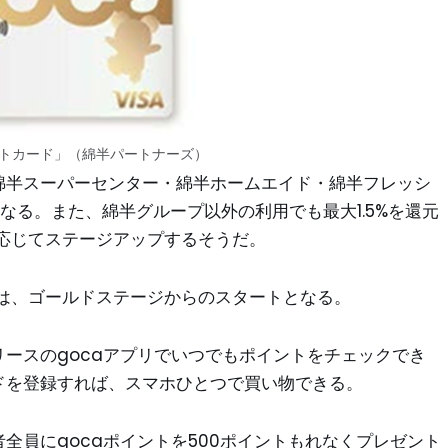
ジットカード」（綿半パートナーズ）
（綿半スーパーセンター・綿半ホームエイド・綿半フレッシ
なる。また、綿半グループ以外の利用でも最大1.5%を還元
応じてステージアップするそうだ。
は、ゴールドステージからのスタートとなる。
リースのgocaアプリでいつでもポイントをチェックでき
ードを登録すれば、スマホひとつで買い物できる。
者全員にgocaポイントを500ポイントもれなくプレゼント