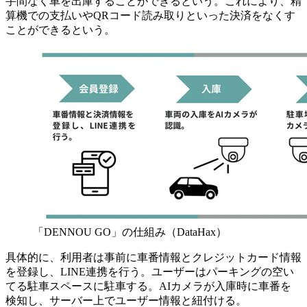
手間なく車を出庫することができるという。これにより、精
算機での支払いやQRコード読み取りといった決済をなくす
ことができるという。
「DENNOU GO」の仕組み（DataHax）
具体的に、利用者は事前に車番情報とクレジットカード情報
を登録し、LINE連携を行う。ユーザーはパーキングの空い
てる駐車スペースに駐車する。AIカメラが入庫時に車番を
検知し、サーバー上でユーザー情報と紐付ける。