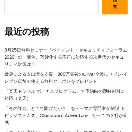
検
索
最近の投稿
9月25日無料セミナー「ペイメント・セキュリティフォーラム
2026 Fall」開催、巧妙化する不正に対応する次世代のセキュ
リティ対策は？
猛暑による支出増を支援、800万突破のOliver全員にセブン‐イ
レブン店舗で使える無料クーポンをプレゼント
「楽天トラベル ボーナスプログラム」で予約時の即時割引に
対応（楽天）
「その詐欺、どこで防げたか？」をテーマに専門家が解説 ト
ビラジステムズ、Classroom Adventure、かっこの３社が企
画