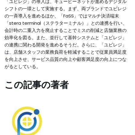
「ユビレジ」の導入は、キュービーネットが進めるデジタル
シフトの一環として実施する。まず、両ブランドでユビレジ
の一斉導入を進めるほか、「FaSS」ではマルチ決済端末
「stera terminal（ステラターミナル）」との連携を行い、
会計時の二重入力を廃止することでミスの削減と店舗業務の
効率化を図る。また、並行して基幹システムと「ユビレジ」
の連携に関わる開発を進めるそうだ。さらに、「ユビレジ」
は、店舗スタッフの業務負荷を軽減することで従業員満足度
を向上させ、サービス品質の向上や顧客満足度の向上につな
がるとしている。
この記事の著者