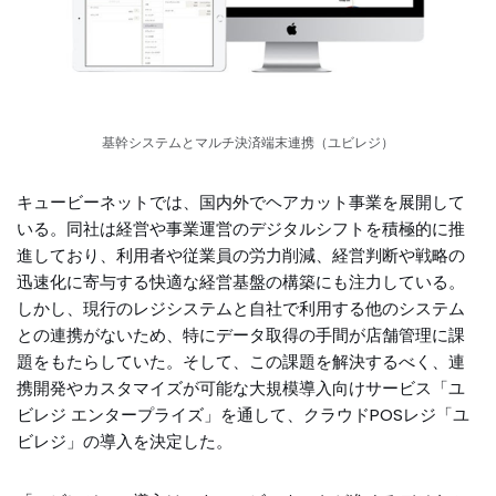
基幹システムとマルチ決済端末連携（ユビレジ）
キュービーネットでは、国内外でヘアカット事業を展開して
いる。同社は経営や事業運営のデジタルシフトを積極的に推
進しており、利用者や従業員の労力削減、経営判断や戦略の
迅速化に寄与する快適な経営基盤の構築にも注力している。
しかし、現行のレジシステムと自社で利用する他のシステム
との連携がないため、特にデータ取得の手間が店舗管理に課
題をもたらしていた。そして、この課題を解決するべく、連
携開発やカスタマイズが可能な大規模導入向けサービス「ユ
ビレジ エンタープライズ」を通して、クラウドPOSレジ「ユ
ビレジ」の導入を決定した。