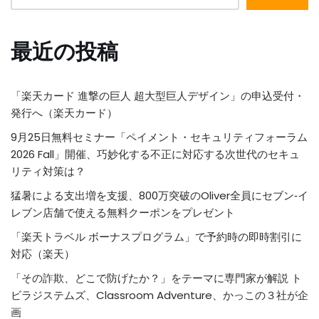
最近の投稿
「楽天カード 進撃の巨人 超大型巨人デザイン」の申込受付・
発行へ（楽天カード）
9月25日無料セミナー「ペイメント・セキュリティフォーラム
2026 Fall」開催、巧妙化する不正に対応する次世代のセキュ
リティ対策は？
猛暑による支出増を支援、800万突破のOliver全員にセブン‐イ
レブン店舗で使える無料クーポンをプレゼント
「楽天トラベル ボーナスプログラム」で予約時の即時割引に
対応（楽天）
「その詐欺、どこで防げたか？」をテーマに専門家が解説 ト
ビラジステムズ、Classroom Adventure、かっこの３社が企
画