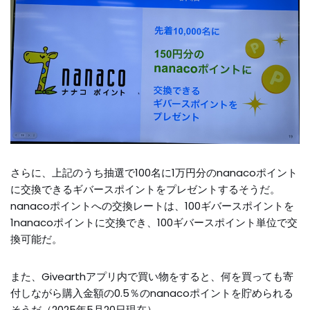
さらに、上記のうち抽選で100名に1万円分のnanacoポイント
に交換できるギバースポイントをプレゼントするそうだ。
nanacoポイントへの交換レートは、100ギバースポイントを
1nanacoポイントに交換でき、100ギバースポイント単位で交
換可能だ。
また、Givearthアプリ内で買い物をすると、何を買っても寄
付しながら購入金額の0.5％のnanacoポイントを貯められる
そうだ（2025年5月20日現在）。