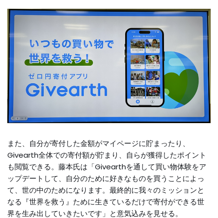
また、自分が寄付した金額がマイページに貯まったり、
Givearth全体での寄付額が貯まり、自らが獲得したポイント
も閲覧できる。藤本氏は「Givearthを通して買い物体験をア
ップデートして、自分のために好きなものを買うことによっ
て、世の中のためになります。最終的に我々のミッションと
なる『世界を救う』ために生きているだけで寄付ができる世
界を生み出していきたいです」と意気込みを見せる。