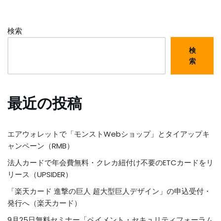
検索
検
索
最近の投稿
エアウォレットで「モンストWebショップ」とタイアップキ
ャンペーン（RMB）
法人カードで年会費無料・クレカ紐付け不要のETCカードをリ
リース（UPSIDER）
「楽天カード 進撃の巨人 超大型巨人デザイン」の申込受付・
発行へ（楽天カード）
9月25日無料セミナー「ペイメント・セキュリティフォーラム