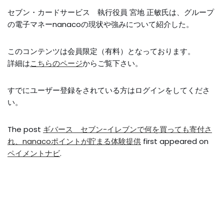
セブン・カードサービス 執行役員 宮地 正敏氏は、グループ
の電子マネーnanacoの現状や強みについて紹介した。
このコンテンツは会員限定（有料）となっております。
詳細は
こちらのページ
からご覧下さい。
すでにユーザー登録をされている方は
ログイン
をしてくださ
い。
The post
ギバース セブン-イレブンで何を買っても寄付さ
れ、nanacoポイントが貯まる体験提供
first appeared on
ペイメントナビ
.