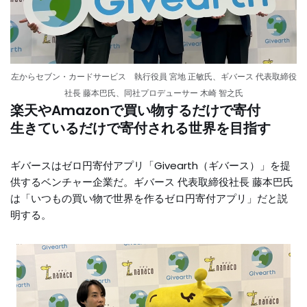
左からセブン・カードサービス 執行役員 宮地 正敏氏、ギバース 代表取締役
社長 藤本巴氏、同社プロデューサー 木崎 智之氏
楽天やAmazonで買い物するだけで寄付
生きているだけで寄付される世界を目指す
ギバースはゼロ円寄付アプリ「Givearth（ギバース）」を提
供するベンチャー企業だ。ギバース 代表取締役社長 藤本巴氏
は「いつもの買い物で世界を作るゼロ円寄付アプリ」だと説
明する。