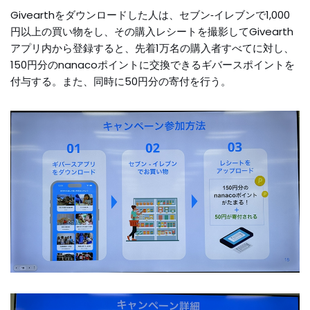
Givearthをダウンロードした人は、セブン‐イレブンで1,000
円以上の買い物をし、その購入レシートを撮影してGivearth
アプリ内から登録すると、先着1万名の購入者すべてに対し、
150円分のnanacoポイントに交換できるギバースポイントを
付与する。また、同時に50円分の寄付を行う。