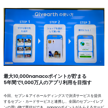
最大10,000nanacoポイントが貯まる
5年間で1,000万人のアプリ利用を目指す
今回、セブン＆アイホールディングスで決済サービスを提供
するセブン・カードサービスと連携し、全国のセブン-イレブ
ンの買い物で寄付ができ、nanacoポイントがもらえるサービ