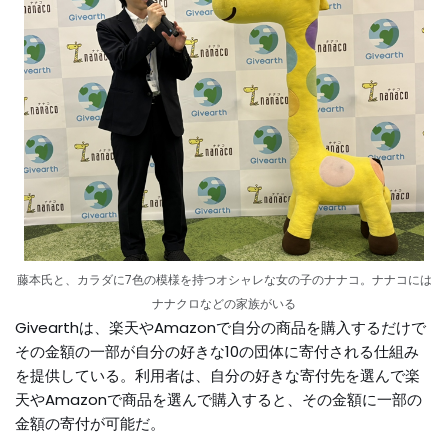
藤本氏と、カラダに7色の模様を持つオシャレな女の子のナナコ。ナナコには
ナナクロなどの家族がいる
Givearthは、楽天やAmazonで自分の商品を購入するだけで
その金額の一部が自分の好きな10の団体に寄付される仕組み
を提供している。利用者は、自分の好きな寄付先を選んで楽
天やAmazonで商品を選んで購入すると、その金額に一部の
金額の寄付が可能だ。