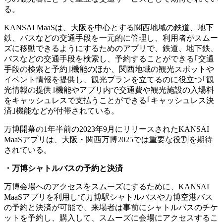
る。
KANSAI MaaSは、大阪を中心とする関西地域の鉄道、地下
鉄、バスなどの交通手段を一元的に管理し、利用者がスムー
ズに移動できるようにするためのアプリで、鉄道、地下鉄、
バスなどの交通手段を検索し、予約することができる｢交通
手段の検索と予約｣機能のほか、関西地域の観光スポットや
イベント情報を提供し、観光プランを立てるのに役立つ｢観
光情報の提供｣機能やアプリ内で交通費や観光施設の入場料
をキャッシュレスで支払うことができる｢キャッシュレス決
済｣機能などが付帯されている。
万博開幕の1年半前の2023年9月にリリースされたKANSAI
MaaSアプリは、大阪・関西万博2025では重要な役割を期待
されている。
・万博シャトルバスの予約と決済
万博会場へのアクセスをスムーズにするために、KANSAI
MaaSアプリを利用して万博駅シャトルバスや万博空港バス
の予約と決済が可能で、来場者は事前にシャトルバスのチケ
ットを予約し、購入して、スムーズに会場にアクセスするこ