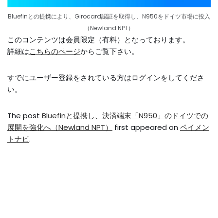
Bluefinとの提携により、Girocard認証を取得し、N950をドイツ市場に投入
（Newland NPT）
このコンテンツは会員限定（有料）となっております。
詳細は
こちらのページ
からご覧下さい。
すでにユーザー登録をされている方は
ログイン
をしてくださ
い。
The post
Bluefinと提携し、決済端末「N950」のドイツでの
展開を強化へ（Newland NPT）
first appeared on
ペイメン
トナビ
.