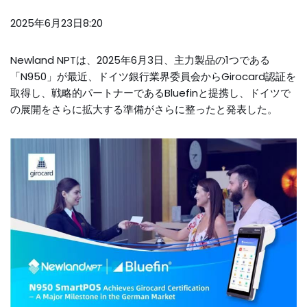
2025年6月23日8:20
Newland NPTは、2025年6月3日、主力製品の1つである
「N950」が最近、ドイツ銀行業界委員会からGirocard認証を
取得し、戦略的パートナーであるBluefinと提携し、ドイツで
の展開をさらに拡大する準備がさらに整ったと発表した。