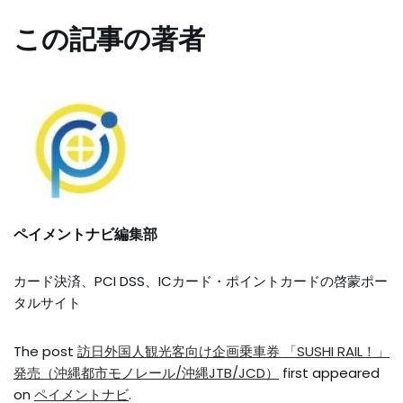
この記事の著者
ペイメントナビ編集部
カード決済、PCI DSS、ICカード・ポイントカードの啓蒙ポー
タルサイト
The post
訪日外国人観光客向け企画乗車券 「SUSHI RAIL！」
発売（沖縄都市モノレール/沖縄JTB/JCD）
first appeared
on
ペイメントナビ
.