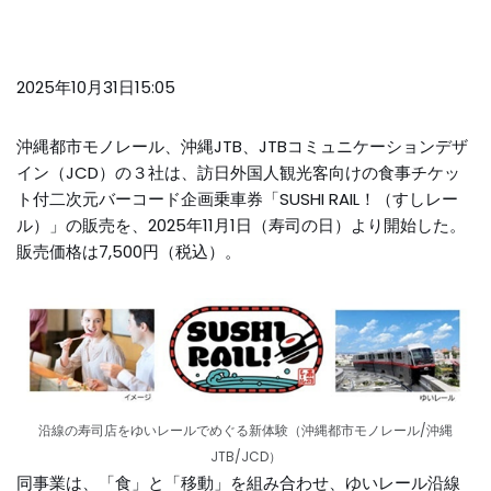
2025年10月31日15:05
沖縄都市モノレール、沖縄JTB、JTBコミュニケーションデザ
イン（JCD）の３社は、訪日外国人観光客向けの食事チケッ
ト付二次元バーコード企画乗車券「SUSHI RAIL！（すしレー
ル）」の販売を、2025年11月1日（寿司の日）より開始した。
販売価格は7,500円（税込）。
沿線の寿司店をゆいレールでめぐる新体験（沖縄都市モノレール/沖縄
JTB/JCD）
同事業は、「食」と「移動」を組み合わせ、ゆいレール沿線