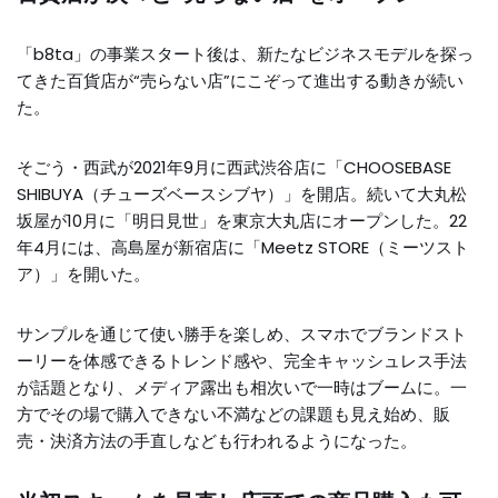
「b8ta」の事業スタート後は、新たなビジネスモデルを探っ
てきた百貨店が“売らない店”にこぞって進出する動きが続い
た。
そごう・西武が2021年9月に西武渋谷店に「CHOOSEBASE
SHIBUYA（チューズベースシブヤ）」を開店。続いて大丸松
坂屋が10月に「明日見世」を東京大丸店にオープンした。22
年4月には、高島屋が新宿店に「Meetz STORE（ミーツスト
ア）」を開いた。
サンプルを通じて使い勝手を楽しめ、スマホでブランドスト
ーリーを体感できるトレンド感や、完全キャッシュレス手法
が話題となり、メディア露出も相次いで一時はブームに。一
方でその場で購入できない不満などの課題も見え始め、販
売・決済方法の手直しなども行われるようになった。