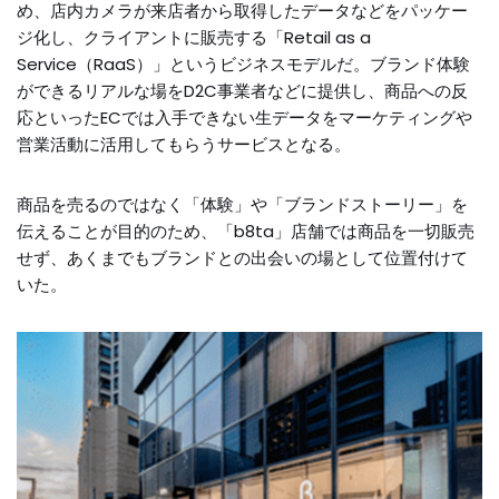
め、店内カメラが来店者から取得したデータなどをパッケー
ジ化し、クライアントに販売する「Retail as a
Service（RaaS）」というビジネスモデルだ。ブランド体験
ができるリアルな場をD2C事業者などに提供し、商品への反
応といったECでは入手できない生データをマーケティングや
営業活動に活用してもらうサービスとなる。
商品を売るのではなく「体験」や「ブランドストーリー」を
伝えることが目的のため、「b8ta」店舗では商品を一切販売
せず、あくまでもブランドとの出会いの場として位置付けて
いた。