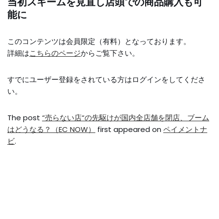
当初スキームを見直し店頭での商品購入も可
能に
このコンテンツは会員限定（有料）となっております。
詳細は
こちらのページ
からご覧下さい。
すでにユーザー登録をされている方は
ログイン
をしてくださ
い。
The post
“売らない店“の先駆けが国内全店舗を閉店、ブーム
はどうなる？（EC NOW）
first appeared on
ペイメントナ
ビ
.