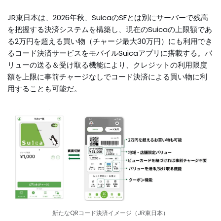
JR東日本は、2026年秋、SuicaのSFとは別にサーバーで残高
を把握する決済システムを構築し、現在のSuicaの上限額であ
る2万円を超える買い物（チャージ最大30万円）にも利用でき
るコード決済サービスをモバイルSuicaアプリに搭載する。バ
リューの送る＆受け取る機能により、クレジットの利用限度
額を上限に事前チャージなしでコード決済による買い物に利
用することも可能だ。
新たなQRコード決済イメージ（JR東日本）