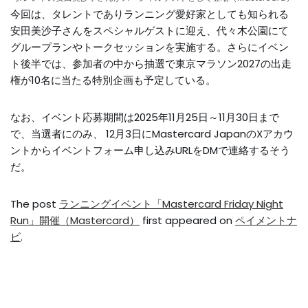
今回は、タレントでありランニング愛好家としても知られる
安田美沙子さんをスペシャルゲストに迎え、代々木公園にて
グループランやトークセッションを実施する。さらにイベン
ト後半では、参加者の中から抽選で東京マラソン2027の出走
権が10名に当たる特別企画も予定している。
なお、イベント応募期間は2025年11月25日～11月30日まで
で、当選者にのみ、 12月3日にMastercard JapanのXアカウ
ントからイベントフォーム申し込みURLをDMで連絡するそう
だ。
The post
ランニングイベント「Mastercard Friday Night
Run」開催（Mastercard）
first appeared on
ペイメントナ
ビ
.