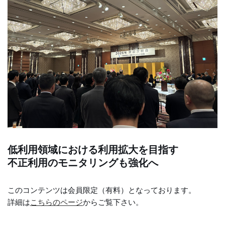
低利用領域における利用拡大を目指す
不正利用のモニタリングも強化へ
このコンテンツは会員限定（有料）となっております。
詳細は
こちらのページ
からご覧下さい。