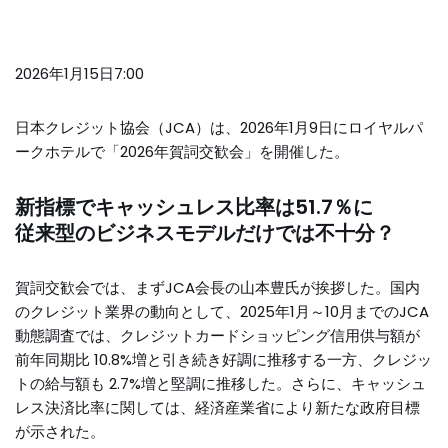
2026年1月15日7:00
日本クレジット協会（JCA）は、2026年1月9日にロイヤルパ
ークホテルで「2026年賀詞交歓会」を開催した。
新指標でキャッシュレス比率は51.7％に
従来型のビジネスモデルだけでは不十分？
賀詞交歓会では、まずJCA会長の山本豊氏が挨拶した。国内
のクレジット業界の動向として、2025年1月～10月までのJCA
動態調査では、クレジットカードショッピング信用供与額が
前年同期比 10.8%増と引き続き好調に推移する一方、クレジッ
トの給与額も 2.7%増と堅調に推移した。さらに、キャッシュ
レス決済比率に関しては、経済産業省により新たな政府目標
が示された。