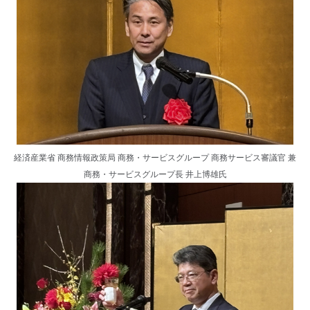
経済産業省 商務情報政策局 商務・サービスグループ 商務サービス審議官 兼
商務・サービスグループ長 井上博雄氏