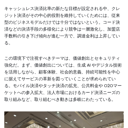
キャッシュレス決済比率の新たな目標が設定される中、クレ
ジット決済がその中心的役割を維持していくためには、従来
型のビジネスモデルだけでは十分ではないという。コード決
済などの決済手段の多様化により競争は一層激化し、加盟店
手数料の引き下げ傾向が進む一方で、調達金利は上昇してい
る。
この環境下で注視すべきテーマは、価値創出とセキュリティ
強化だ。まず、価値創出については、生成 AI やデジタル技術
を活用しながら、顧客体験、社会的意義、持続可能性を中心
に据えてサービスの革新を図っていくことが求められてい
る。モバイル決済やタッチ決済の拡充、公共料金や O2Oマー
ケットへの参入拡大、法人市場におけるカード決済ニーズの
取り組みなど、取り組むべき動きは多岐にわたっている。