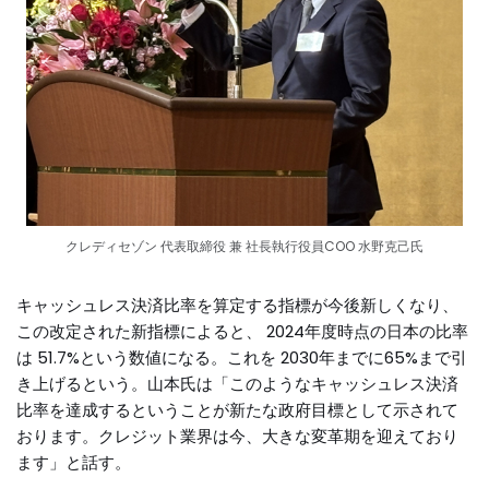
クレディセゾン 代表取締役 兼 社長執行役員COO 水野克己氏
キャッシュレス決済比率を算定する指標が今後新しくなり、
この改定された新指標によると、 2024年度時点の日本の比率
は 51.7%という数値になる。これを 2030年までに65%まで引
き上げるという。山本氏は「このようなキャッシュレス決済
比率を達成するということが新たな政府目標として示されて
おります。クレジット業界は今、大きな変革期を迎えており
ます」と話す。