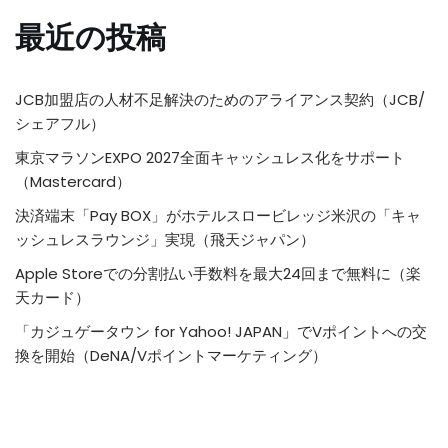
最近の投稿
JCB加盟店の人材不足解決のためのアライアンス契約（JCB/
シェアフル）
東京マラソンEXPO 2027全面キャッシュレス化をサポート
（Mastercard）
決済端末「Pay BOX」がホテルスロービレッジ米沢の「キャ
ッシュレスラウンジ」実現（飛天ジャパン）
Apple Storeでの分割払い手数料を最大24回まで無料に（楽
天カード）
「カジュゲータウン for Yahoo! JAPAN」でVポイントへの交
換を開始（DeNA/Vポイントマーケティング）