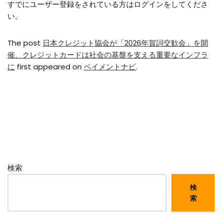
すでにユーザー登録をされている方は
ログイン
をしてくださ
い。
The post
日本クレジット協会が「2026年賀詞交歓会」を開
催、クレジットカードは社会の基盤を支える重要なインフラ
に
first appeared on
ペイメントナビ
.
検索
検
索