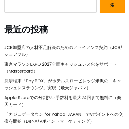
索
最近の投稿
JCB加盟店の人材不足解決のためのアライアンス契約（JCB/
シェアフル）
東京マラソンEXPO 2027全面キャッシュレス化をサポート
（Mastercard）
決済端末「Pay BOX」がホテルスロービレッジ米沢の「キャ
ッシュレスラウンジ」実現（飛天ジャパン）
Apple Storeでの分割払い手数料を最大24回まで無料に（楽
天カード）
「カジュゲータウン for Yahoo! JAPAN」でVポイントへの交
換を開始（DeNA/Vポイントマーケティング）