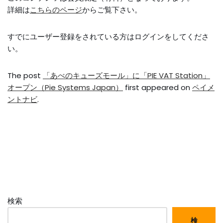
詳細は
こちらのページ
からご覧下さい。
すでにユーザー登録をされている方は
ログイン
をしてくださ
い。
The post
「あべのキューズモール」に「PIE VAT Station」
オープン（Pie Systems Japan）
first appeared on
ペイメ
ントナビ
.
検索
検