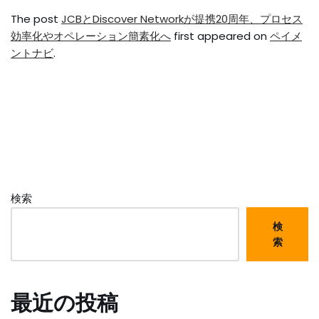
The post
JCBとDiscover Networkが提携20周年、プロセス
効率化やオペレーション簡素化へ
first appeared on
ペイメ
ントナビ
.
検索
検
索
最近の投稿