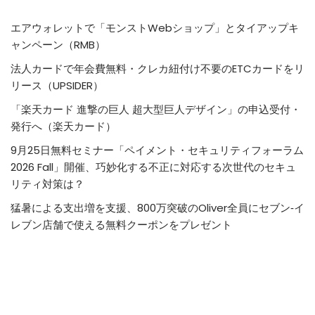
エアウォレットで「モンストWebショップ」とタイアップキ
ャンペーン（RMB）
法人カードで年会費無料・クレカ紐付け不要のETCカードをリ
リース（UPSIDER）
「楽天カード 進撃の巨人 超大型巨人デザイン」の申込受付・
発行へ（楽天カード）
9月25日無料セミナー「ペイメント・セキュリティフォーラム
2026 Fall」開催、巧妙化する不正に対応する次世代のセキュ
リティ対策は？
猛暑による支出増を支援、800万突破のOliver全員にセブン‐イ
レブン店舗で使える無料クーポンをプレゼント