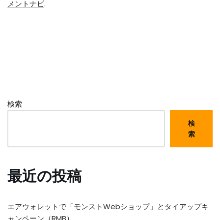
メントナビ
.
検索
検
索
最近の投稿
エアウォレットで「モンストWebショップ」とタイアップキ
ャンペーン（RMB）