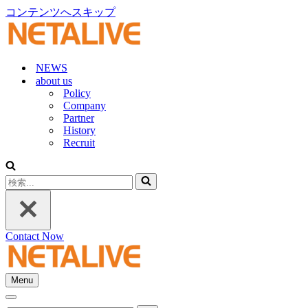
コンテンツへスキップ
NEWS
about us
Policy
Company
Partner
History
Recruit
検
索...
Contact Now
Menu
ナ
ナ
ビ