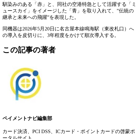
馴染みのある「赤」と、同社の空港特急として活躍する「ミ
ュースカイ」をイメージした「青」を取り入れて、”伝統の
継承と未来への飛躍”を表現した。
同機器は2026年5月20日に名古屋本線鳴海駅（東改札口）へ
の導入を皮切りに、3年程度をかけて順次導入する。
この記事の著者
ペイメントナビ編集部
カード決済、PCI DSS、ICカード・ポイントカードの啓蒙ポ
ータルサイト