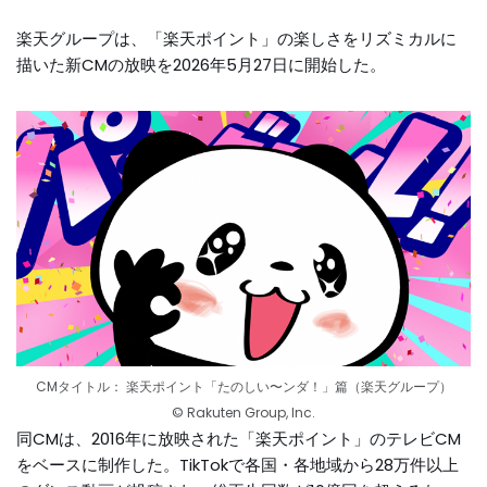
楽天グループは、「楽天ポイント」の楽しさをリズミカルに
描いた新CMの放映を2026年5月27日に開始した。
CMタイトル： 楽天ポイント「たのしい〜ンダ！」篇（楽天グループ）
© Rakuten Group, Inc.
同CMは、2016年に放映された「楽天ポイント」のテレビCM
をベースに制作した。TikTokで各国・各地域から28万件以上