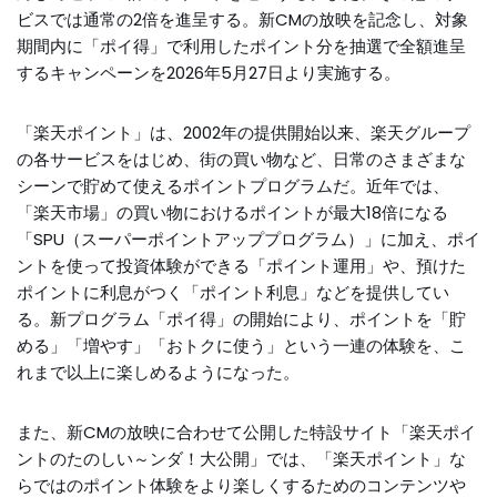
ビスでは通常の2倍を進呈する。新CMの放映を記念し、対象
期間内に「ポイ得」で利用したポイント分を抽選で全額進呈
するキャンペーンを2026年5月27日より実施する。
「楽天ポイント」は、2002年の提供開始以来、楽天グループ
の各サービスをはじめ、街の買い物など、日常のさまざまな
シーンで貯めて使えるポイントプログラムだ。近年では、
「楽天市場」の買い物におけるポイントが最大18倍になる
「SPU（スーパーポイントアッププログラム）」に加え、ポイ
ントを使って投資体験ができる「ポイント運用」や、預けた
ポイントに利息がつく「ポイント利息」などを提供してい
る。新プログラム「ポイ得」の開始により、ポイントを「貯
める」「増やす」「おトクに使う」という一連の体験を、こ
れまで以上に楽しめるようになった。
また、新CMの放映に合わせて公開した特設サイト「楽天ポイ
ントのたのしい～ンダ！大公開」では、「楽天ポイント」な
らではのポイント体験をより楽しくするためのコンテンツや