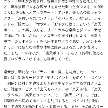
のダンス動画が投稿され、総再生回数が10億回を超えるな
ど、世界規模で大きな広がりを見せた楽曲とダンスを、約9年
ぶりに現代版へとアップデートしている。楽天の公式キャラ
クター「お買いものパンダ」と「小パンダ」が登場し、ポイ
ントを「貯める」「増やす」「おトクに使う」という「楽天
ポイント」の楽しみ方を、リズミカルな楽曲とダンスに乗せ
て描いている。さらに、メロディや振り付けにより、日常の
中で「楽天ポイント」を活用するワクワク感や、ポイントを
きっかけに新たな消費や体験に踏み出せる楽しさを表現し
た。また、CM内では、「楽天ポイント」をよりお得に使える
新プログラム「ポイ得」も訴求している。
楽天は、新たなプログラム「ポイ得」を開始した。「ポイ
得」は、対象サービスで「楽天ポイント」を使うと、ポイン
ト利用分に対して通常よりも進呈率がアップするプログラム
だ。対象サービスは「楽天モバイル」や「楽天市場」「楽天
トラベル」「楽天ビューティ」で、「楽天モバイル」では、
月額料金へ初めてポイントを利用すると、ポイント利用分に
対して通常の3倍のポイントを進呈する。また、その他のサー