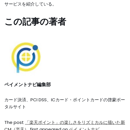
サービスを紹介している。
この記事の著者
ペイメントナビ編集部
カード決済、PCI DSS、ICカード・ポイントカードの啓蒙ポー
タルサイト
The post
「楽天ポイント」の楽しさをリズミカルに描いた新
CM（楽天）
first appeared on
ペイメントナビ
.